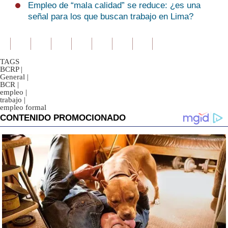
Empleo de “mala calidad” se reduce: ¿es una
señal para los que buscan trabajo en Lima?
TAGS
BCRP
|
General
|
BCR
|
empleo
|
trabajo
|
empleo formal