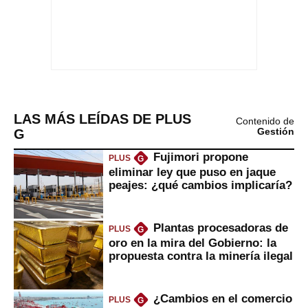
LAS MÁS LEÍDAS DE PLUS
Contenido de
G
Gestión
Fujimori propone
PLUS
G
eliminar ley que puso en jaque
peajes: ¿qué cambios implicaría?
Plantas procesadoras de
PLUS
G
oro en la mira del Gobierno: la
propuesta contra la minería ilegal
¿Cambios en el comercio
PLUS
G