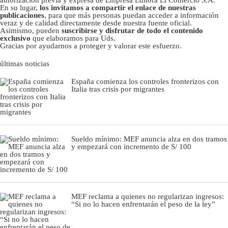
autorizacion previa y expresa de Empresa Editora El Comercio S.A.
En su lugar,
los invitamos a compartir el enlace de nuestras
publicaciones
, para que más personas puedan acceder a información
veraz y de calidad directamente desde nuestra fuente oficial.
Asimismo, pueden
suscribirse y disfrutar de todo el contenido
exclusivo
que elaboramos para Uds.
Gracias por ayudarnos a proteger y valorar este esfuerzo.
últimas noticias
España comienza los controles fronterizos con
Italia tras crisis por migrantes
Sueldo mínimo: MEF anuncia alza en dos tramos
y empezará con incremento de S/ 100
MEF reclama a quienes no regularizan ingresos:
“Si no lo hacen enfrentarán el peso de la ley”