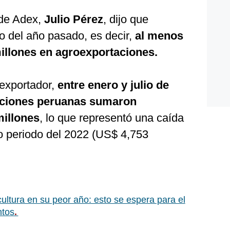
 de Adex,
Julio Pérez
, dijo que
o del año pasado, es decir,
al menos
illones en agroexportaciones.
exportador,
entre enero y julio de
aciones peruanas sumaron
millones
, lo que representó una caída
o periodo del 2022 (US$ 4,753
cultura en su peor año: esto se espera para el
ntos
.