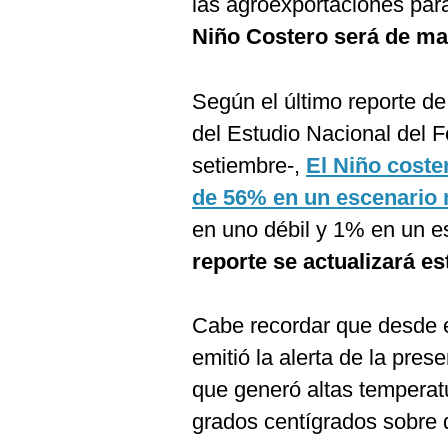
las agroexportaciones par
Niño Costero será de ma
Según el último reporte de
del Estudio Nacional del 
setiembre-,
El Niño coste
de 56% en un escenario
en uno débil y 1% en un e
reporte se actualizará e
Cabe recordar que desde e
emitió la alerta de la pres
que generó altas temperatu
grados centígrados sobre 