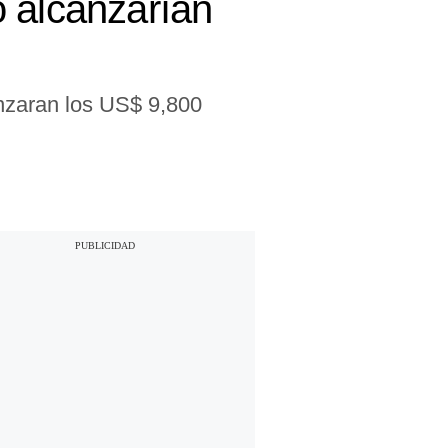
o alcanzarían
anzaran los US$ 9,800