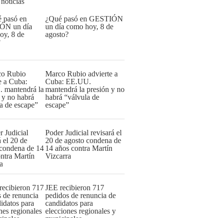
 noticias
¿Qué pasó en GESTIÓN
un día como hoy, 8 de
agosto?
Marco Rubio advierte a
Cuba: EE.UU.
mantendrá la presión y no
habrá “válvula de
escape”
Poder Judicial revisará el
20 de agosto condena de
14 años contra Martín
Vizcarra
JEE recibieron 717
pedidos de renuncia de
candidatos para
elecciones regionales y