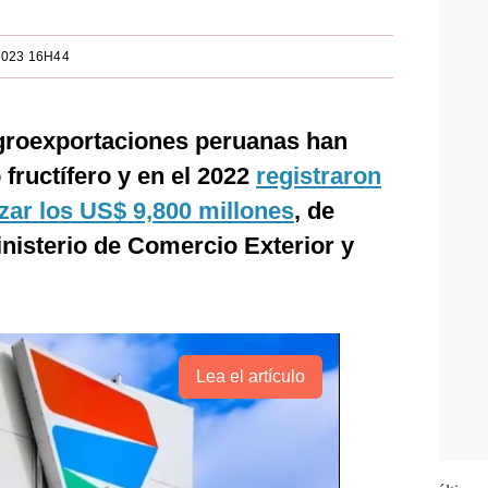
2023 16H44
groexportaciones peruanas han
ructífero y en el 2022
registraron
zar los US$ 9,800 millones
, de
nisterio de Comercio Exterior y
Lea el artículo