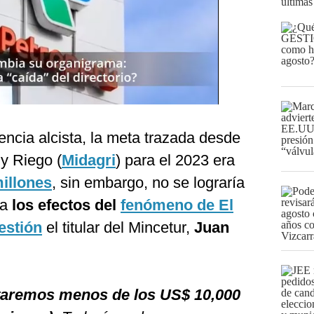
últimas
ncia alcista, la meta trazada desde
 y Riego (
Midagri
) para el 2023 era
illones
, sin embargo, no se lograría
 a
los efectos del
fenómeno de El
estión
el titular del Mincetur,
Juan
staremos menos de los US$ 10,000