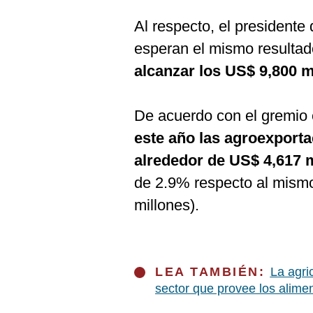
Al respecto, el presidente
esperan el mismo resultad
alcanzar los US$ 9,800 m
De acuerdo con el gremio 
este año las agroexport
alrededor de US$ 4,617 
de 2.9% respecto al mism
millones).
LEA TAMBIÉN:
La agri
sector que provee los alime