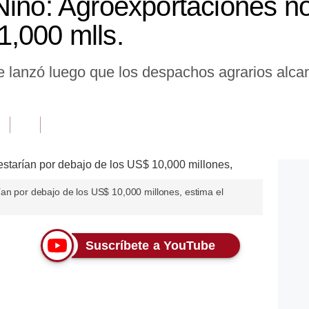
Niño: Agroexportaciones n
,000 mlls.
e lanzó luego que los despachos agrarios alc
ían por debajo de los US$ 10,000 millones, estima el
Suscríbete a YouTube