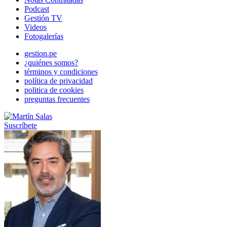
Podcast
Gestión TV
Videos
Fotogalerías
gestion.pe
¿quiénes somos?
términos y condiciones
política de privacidad
politica de cookies
preguntas frecuentes
Suscríbete