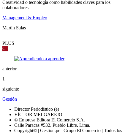
Creatividad o tecnología como habilidades claves para los
colaboradores.
Management & Empleo
Martín Salas
|
PLUS
G
anterior
1
siguiente
Gestión
Director Periodístico (e)
VÍCTOR MELGAREJO
© Empresa Editora El Comercio S.A.
Calle Paracas #532, Pueblo Libre, Lima.
Copyright© | Gestion.pe | Grupo El Comercio | Todos los