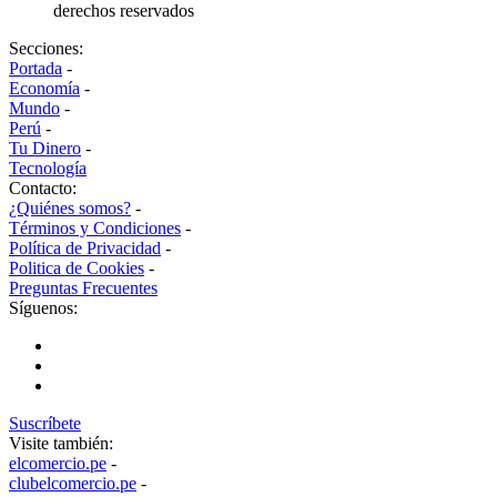
derechos reservados
Secciones:
Portada
-
Economía
-
Mundo
-
Perú
-
Tu Dinero
-
Tecnología
Contacto:
¿Quiénes somos?
-
Términos y Condiciones
-
Política de Privacidad
-
Politica de Cookies
-
Preguntas Frecuentes
Síguenos:
Suscríbete
Visite también:
elcomercio.pe
-
clubelcomercio.pe
-