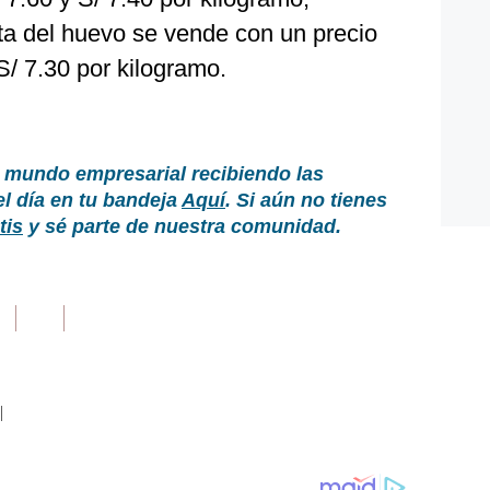
sta del huevo se vende con un precio
S/ 7.30 por kilogramo.
 mundo empresarial recibiendo las
el día en tu bandeja
Aquí
. Si aún no tienes
tis
y sé parte de nuestra comunidad.
|