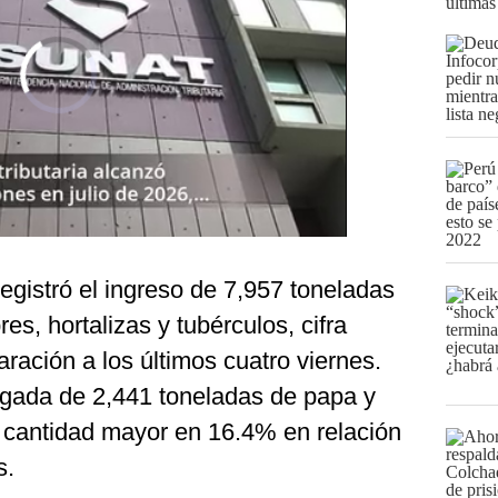
últimas
egistró el ingreso de 7,957 toneladas
s, hortalizas y tubérculos, cifra
ación a los últimos cuatro viernes.
legada de 2,441 toneladas de papa y
, cantidad mayor en 16.4% en relación
s.