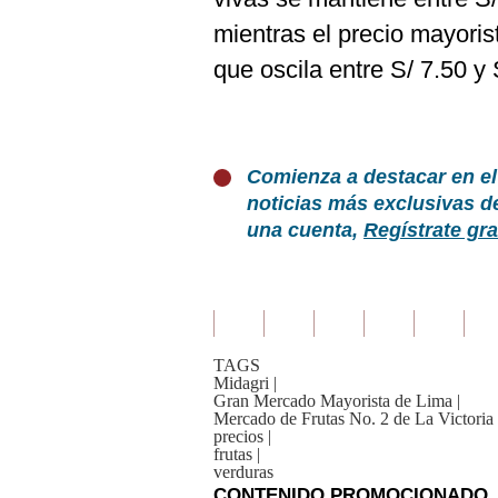
mientras el precio mayori
que oscila entre S/ 7.50 y 
Comienza a destacar en el
noticias más exclusivas d
una cuenta,
Regístrate gra
TAGS
Midagri
|
Gran Mercado Mayorista de Lima
|
Mercado de Frutas No. 2 de La Victoria
precios
|
frutas
|
verduras