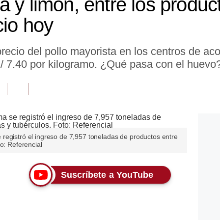
a y limón, entre los produ
cio hoy
precio del pollo mayorista en los centros de ac
S/ 7.40 por kilogramo. ¿Qué pasa con el huevo
registró el ingreso de 7,957 toneladas de productos entre
o: Referencial
Suscríbete a YouTube