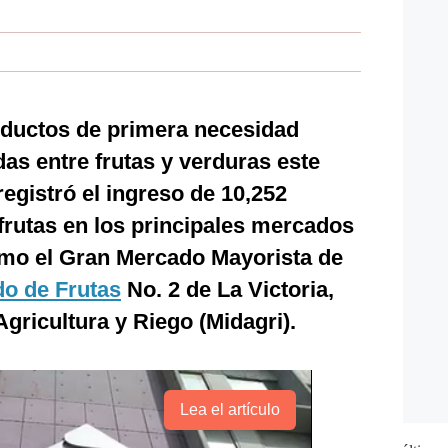
oductos de primera necesidad
das entre frutas y verduras este
registró el ingreso de 10,252
frutas en los principales mercados
mo el Gran Mercado Mayorista de
o de Frutas
No. 2 de La Victoria,
Agricultura y Riego (Midagri).
Lea el artículo