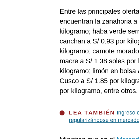
De
Cookies
Entre las principales ofer
Preguntas
encuentran la zanahoria a 
Frecuentes
kilogramo; haba verde ser
canchan a S/ 0.93 por kilo
kilogramo; camote morado 
macre a S/ 1.38 soles por 
kilogramo; limón en bolsa 
Cusco a S/ 1.85 por kilogr
por kilogramo, entre otros.
LEA TAMBIÉN
Ingreso d
regularizándose en mercado