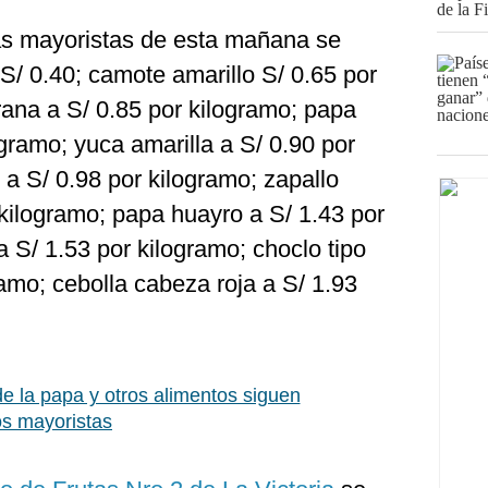
tas mayoristas de esta mañana se
S/ 0.40; camote amarillo S/ 0.65 por
rana a S/ 0.85 por kilogramo; papa
gramo; yuca amarilla a S/ 0.90 por
a S/ 0.98 por kilogramo; zapallo
kilogramo; papa huayro a S/ 1.43 por
a S/ 1.53 por kilogramo; choclo tipo
amo; cebolla cabeza roja a S/ 1.93
e la papa y otros alimentos siguen
s mayoristas