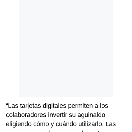
Politica
De
Cookies
Preguntas
Frecuentes
“Las tarjetas digitales permiten a los
colaboradores invertir su aguinaldo
eligiendo cómo y cuándo utilizarlo. Las