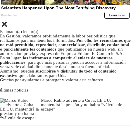
Estimado(a) lector(a)
En Gestión, valoramos profundamente la labor periodística que
realizamos para mantenerlos informados.
Por ello, les recordamos que
no está permitido, reproducir, comercializar, distribuir, copiar total
o parcialmente los contenidos
que publicamos en nuestra web, sin
autorizacion previa y expresa de Empresa Editora El Comercio S.A.
En su lugar,
los invitamos a compartir el enlace de nuestras
publicaciones
, para que más personas puedan acceder a información
veraz y de calidad directamente desde nuestra fuente oficial.
Asimismo, pueden
suscribirse y disfrutar de todo el contenido
exclusivo
que elaboramos para Uds.
Gracias por ayudarnos a proteger y valorar este esfuerzo.
últimas noticias
Marco Rubio advierte a Cuba: EE.UU.
mantendrá la presión y no habrá “válvula de
escape”