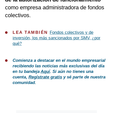
como empresa administradora de fondos
colectivos.
LEA TAMBIÉN
Fondos colectivos y de
inversión, los más sancionados por SMV, ¿por
qué?
Comienza a destacar en el mundo empresarial
recibiendo las noticias más exclusivas del día
en tu bandeja
Aquí
. Si aún no tienes una
cuenta,
Regístrate gratis
y sé parte de nuestra
comunidad.