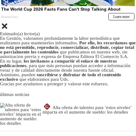
Estimado(a) lector(a)
En Gestión, valoramos profundamente la labor periodística que
realizamos para mantenerlos informados.
Por ello, les recordamos que
no está permitido, reproducir, comercializar, distribuir, copiar total
o parcialmente los contenidos
que publicamos en nuestra web, sin
autorizacion previa y expresa de Empresa Editora El Comercio S.A.
En su lugar,
los invitamos a compartir el enlace de nuestras
publicaciones
, para que más personas puedan acceder a información
veraz y de calidad directamente desde nuestra fuente oficial.
Asimismo, pueden
suscribirse y disfrutar de todo el contenido
exclusivo
que elaboramos para Uds.
Gracias por ayudarnos a proteger y valorar este esfuerzo.
últimas noticias
G
Alta oferta de talentos para ‘estos niveles’
impacta en el aumento de sueldo: los detalles