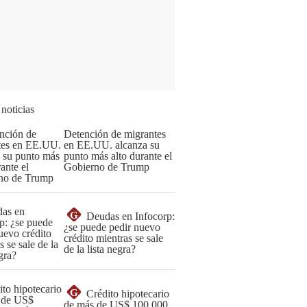
 noticias
Detención de migrantes
en EE.UU. alcanza su
punto más alto durante el
Gobierno de Trump
G
Deudas en Infocorp:
¿se puede pedir nuevo
crédito mientras se sale
de la lista negra?
G
Crédito hipotecario
de más de US$ 100,000,