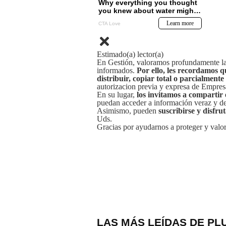
Estimado(a) lector(a)
En Gestión, valoramos profundamente la 
informados.
Por ello, les recordamos q
distribuir, copiar total o parcialmente
autorizacion previa y expresa de Empre
En su lugar,
los invitamos a compartir 
puedan acceder a información veraz y de 
Asimismo, pueden
suscribirse y disfru
Uds.
Gracias por ayudarnos a proteger y valor
LAS MÁS LEÍDAS DE PL