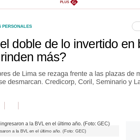
G
PLUS
S PERSONALES
l doble de lo invertido en 
 rinden más?
ores de Lima se rezaga frente a las plazas de
e desmarcan. Credicorp, Coril, Seminario y Lar
saron a la BVL en el último año. (Foto: GEC)