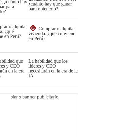
¿cuánto hay que ganar
para obtenerlo?
G
Comprar o alquilar
vivienda: ¿qué conviene
en Perú?
La habilidad que los
líderes y CEO
necesitarán en la era de la
IA