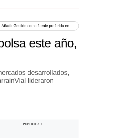
Añadir
Gestión
como fuente preferida en
bolsa este año,
 mercados desarrollados,
rainVial lideraron