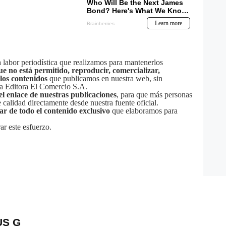
labor periodística que realizamos para mantenerlos
ue no está permitido, reproducir, comercializar,
 los contenidos
que publicamos en nuestra web, sin
sa Editora El Comercio S.A.
el enlace de nuestras publicaciones
, para que más personas
calidad directamente desde nuestra fuente oficial.
tar de todo el contenido exclusivo
que elaboramos para
ar este esfuerzo.
US G