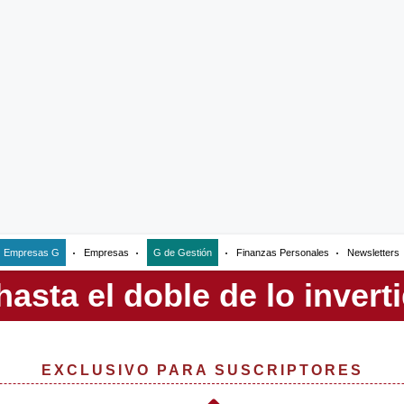
Empresas G
Empresas
G de Gestión
Finanzas Personales
Newsletters
EXCLUSIVO PARA SUSCRIPTORES