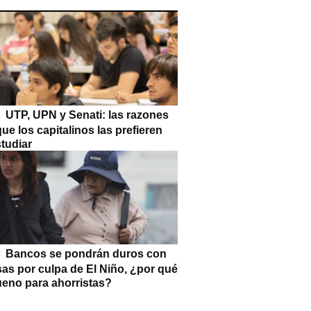
UTP, UPN y Senati: las razones
que los capitalinos las prefieren
tudiar
Bancos se pondrán duros con
as por culpa de El Niño, ¿por qué
ueno para ahorristas?