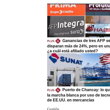
Ganancias de tres AFP s
G
PLUS
disparan más de 24%, pero en un
¿a cuál está afiliado usted?
Puerto de Chancay: lo qu
G
PLUS
la marcha blanca por uso de tecn
de EE.UU. en mercancías
Gestión