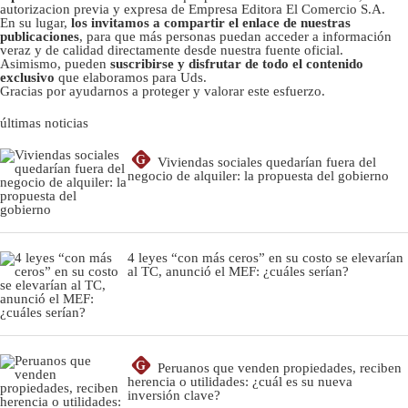
autorizacion previa y expresa de Empresa Editora El Comercio S.A.
En su lugar,
los invitamos a compartir el enlace de nuestras
publicaciones
, para que más personas puedan acceder a información
veraz y de calidad directamente desde nuestra fuente oficial.
Asimismo, pueden
suscribirse y disfrutar de todo el contenido
exclusivo
que elaboramos para Uds.
Gracias por ayudarnos a proteger y valorar este esfuerzo.
últimas noticias
G
Viviendas sociales quedarían fuera del
negocio de alquiler: la propuesta del gobierno
4 leyes “con más ceros” en su costo se elevarían
al TC, anunció el MEF: ¿cuáles serían?
G
Peruanos que venden propiedades, reciben
herencia o utilidades: ¿cuál es su nueva
inversión clave?