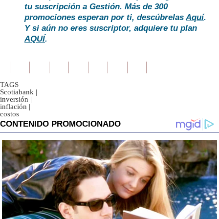
tu suscripción a Gestión. Más de 300
promociones esperan por ti, descúbrelas
Aquí
.
Y si aún no eres suscriptor, adquiere tu plan
AQUÍ
.
TAGS
Scotiabank
|
inversión
|
inflación
|
costos