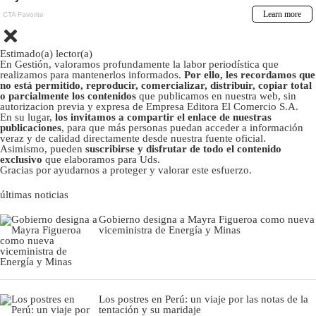
Estimado(a) lector(a)
En Gestión, valoramos profundamente la labor periodística que
realizamos para mantenerlos informados.
Por ello, les recordamos que
no está permitido, reproducir, comercializar, distribuir, copiar total
o parcialmente los contenidos
que publicamos en nuestra web, sin
autorizacion previa y expresa de Empresa Editora El Comercio S.A.
En su lugar,
los invitamos a compartir el enlace de nuestras
publicaciones
, para que más personas puedan acceder a información
veraz y de calidad directamente desde nuestra fuente oficial.
Asimismo, pueden
suscribirse y disfrutar de todo el contenido
exclusivo
que elaboramos para Uds.
Gracias por ayudarnos a proteger y valorar este esfuerzo.
últimas noticias
Gobierno designa a Mayra Figueroa como nueva
viceministra de Energía y Minas
Los postres en Perú: un viaje por las notas de la
tentación y su maridaje