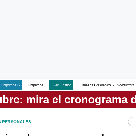
Empresas G
Empresas
G de Gestión
Finanzas Personales
Newsletters
S PERSONALES