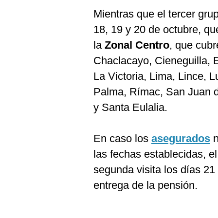
Mientras que el tercer gru
18, 19 y 20 de octubre, q
la
Zonal Centro
, que cubr
Chaclacayo, Cieneguilla, E
La Victoria, Lima, Lince,
Palma, Rímac, San Juan d
y Santa Eulalia.
En caso los
asegurados
n
las fechas establecidas, e
segunda visita los días 21 
entrega de la pensión.