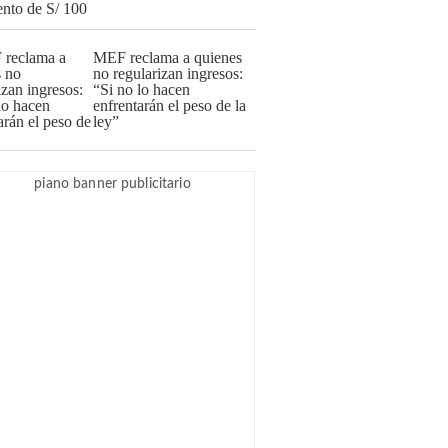
MEF reclama a quienes
no regularizan ingresos:
“Si no lo hacen
enfrentarán el peso de la
ley”