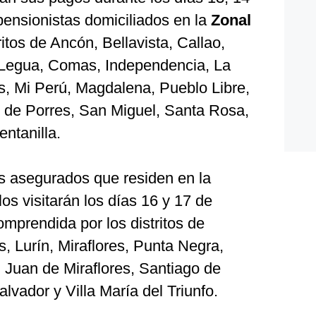
pensionistas domiciliados en la
Zonal
ritos de Ancón, Bellavista, Callao,
 Legua, Comas, Independencia, La
s, Mi Perú, Magdalena, Pueblo Libre,
 de Porres, San Miguel, Santa Rosa,
ntanilla.
s asegurados que residen en la
los visitarán los días 16 y 17 de
omprendida por los distritos de
s, Lurín, Miraflores, Punta Negra,
 Juan de Miraflores, Santiago de
alvador y Villa María del Triunfo.