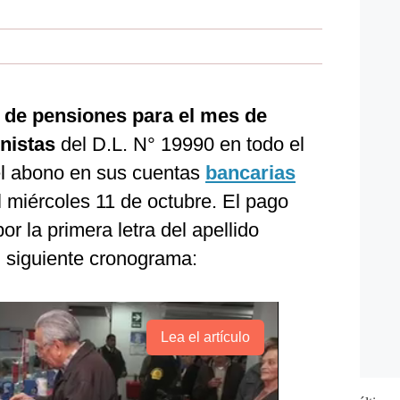
o de pensiones para el mes de
nistas
del D.L. N° 19990 en todo el
 el abono en sus cuentas
bancarias
l miércoles 11 de octubre. El pago
or la primera letra del apellido
l siguiente cronograma:
Lea el artículo