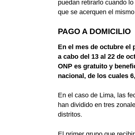
puedan retirarlo cuando lo
que se acerquen el mismo 
PAGO A DOMICILIO
En el mes de octubre el 
a cabo del 13 al 22 de oc
ONP es gratuito y benefic
nacional, de los cuales 
En el caso de Lima, las fec
han dividido en tres zona
distritos.
El primer grupo que recibi