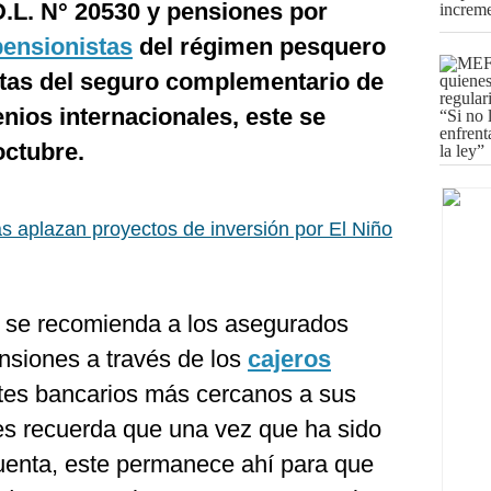
D.L. N° 20530 y pensiones por
pensionistas
del régimen pesquero
tas del seguro complementario de
enios internacionales, este se
octubre.
 aplazan proyectos de inversión por El Niño
 se recomienda a los asegurados
ensiones a través de los
cajeros
tes bancarios más cercanos a sus
les recuerda que una vez que ha sido
uenta, este permanece ahí para que