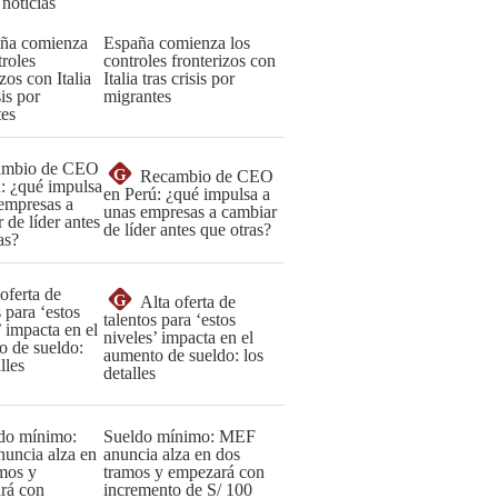
 noticias
España comienza los
controles fronterizos con
Italia tras crisis por
migrantes
G
Recambio de CEO
en Perú: ¿qué impulsa a
unas empresas a cambiar
de líder antes que otras?
G
Alta oferta de
talentos para ‘estos
niveles’ impacta en el
aumento de sueldo: los
detalles
Sueldo mínimo: MEF
anuncia alza en dos
tramos y empezará con
incremento de S/ 100