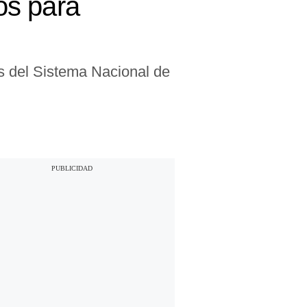
os para
as del Sistema Nacional de