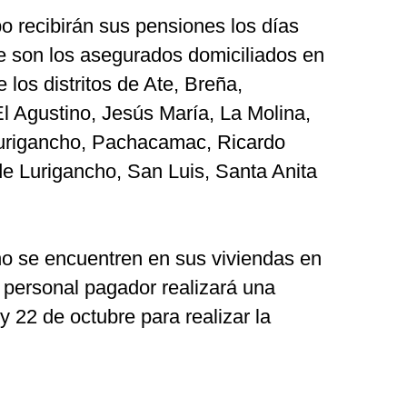
po recibirán sus pensiones los días
ue son los asegurados domiciliados en
e los distritos de Ate, Breña,
l Agustino, Jesús María, La Molina,
 Lurigancho, Pachacamac, Ricardo
e Lurigancho, San Luis, Santa Anita
o se encuentren en sus viviendas en
l personal pagador realizará una
y 22 de octubre para realizar la