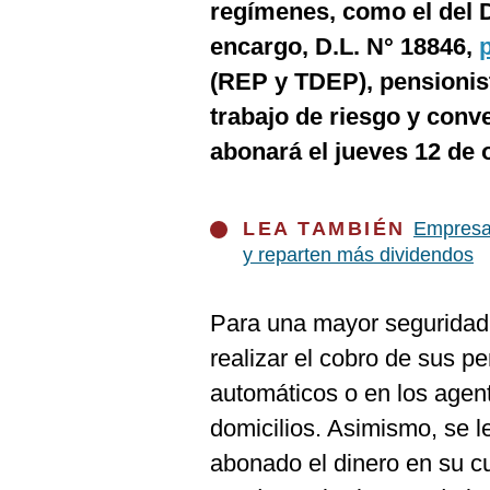
De
regímenes, como el del 
Cookies
encargo, D.L. N° 18846,
Preguntas
Frecuentes
(REP y TDEP), pensionis
trabajo de riesgo y conv
abonará el jueves 12 de 
LEA TAMBIÉN
Empresas
y reparten más dividendos
Para una mayor seguridad
realizar el cobro de sus p
automáticos o en los agen
domicilios. Asimismo, se 
abonado el dinero en su c