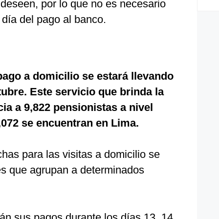
 deseen, por lo que no es necesario
día del pago al banco.
pago a domicilio se estará llevando
tubre. Este servicio que brinda la
ia a 9,822 pensionistas a nivel
6,072 se encuentran en Lima.
has para las visitas a domicilio se
les que agrupan a determinados
rán sus pagos durante los días 13, 14