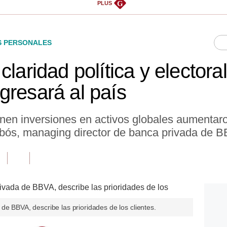
G
PLUS
S PERSONALES
claridad política y electora
gresará al país
n inversiones en activos globales aumentaro
Dibós, managing director de banca privada de 
de BBVA, describe las prioridades de los clientes.