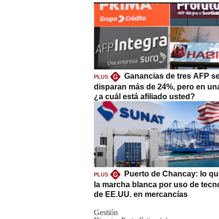
Ganancias de tres AFP s
G
PLUS
disparan más de 24%, pero en un
¿a cuál está afiliado usted?
Puerto de Chancay: lo qu
G
PLUS
la marcha blanca por uso de tecn
de EE.UU. en mercancías
Gestión