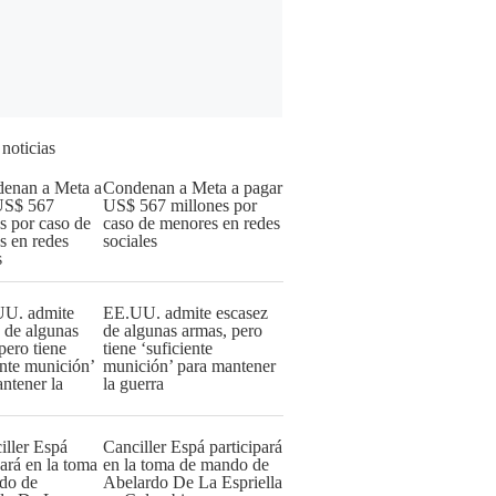
 noticias
Condenan a Meta a pagar
US$ 567 millones por
caso de menores en redes
sociales
EE.UU. admite escasez
de algunas armas, pero
tiene ‘suficiente
munición’ para mantener
la guerra
Canciller Espá participará
en la toma de mando de
Abelardo De La Espriella