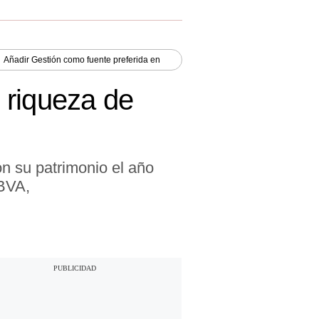
Añadir
Gestión
como fuente preferida en
l riqueza de
n su patrimonio el año
BBVA,