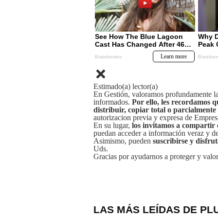
Estimado(a) lector(a)
En Gestión, valoramos profundamente la 
informados.
Por ello, les recordamos q
distribuir, copiar total o parcialmente
autorizacion previa y expresa de Empre
En su lugar,
los invitamos a compartir 
puedan acceder a información veraz y de 
Asimismo, pueden
suscribirse y disfru
Uds.
Gracias por ayudarnos a proteger y valor
LAS MÁS LEÍDAS DE PL