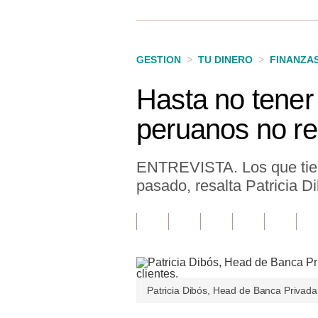
Finanzas Personales
Inmobiliarias
GESTION
>
TU DINERO
>
FINANZA
Plus G
Hasta no tener 
Opinión
peruanos no re
Editorial
Pregunta de hoy
ENTREVISTA. Los que tiene
pasado, resalta Patricia 
Blogs
Tendencias
Lujo
Viajes
Patricia Dibós, Head de Banca Privada 
Moda