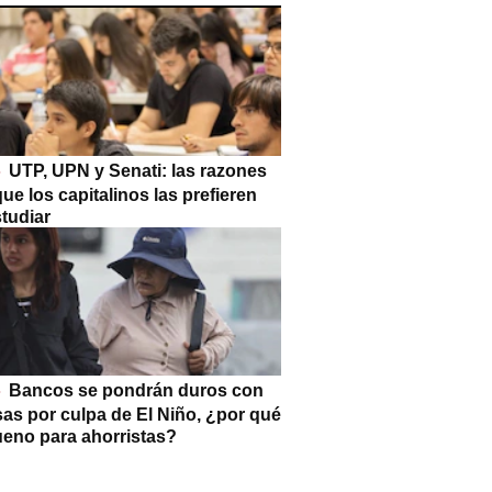
UTP, UPN y Senati: las razones
que los capitalinos las prefieren
tudiar
Bancos se pondrán duros con
as por culpa de El Niño, ¿por qué
ueno para ahorristas?