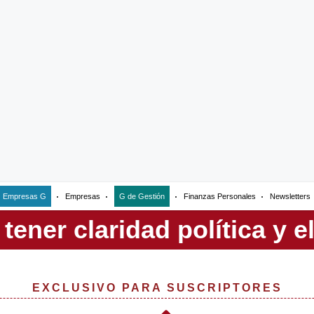
Empresas G
Empresas
G de Gestión
Finanzas Personales
Newsletters
EXCLUSIVO PARA SUSCRIPTORES