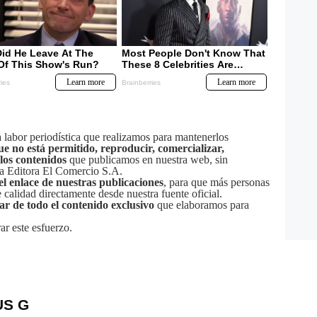
labor periodística que realizamos para mantenerlos
ue no está permitido, reproducir, comercializar,
 los contenidos
que publicamos en nuestra web, sin
sa Editora El Comercio S.A.
el enlace de nuestras publicaciones
, para que más personas
calidad directamente desde nuestra fuente oficial.
tar de todo el contenido exclusivo
que elaboramos para
ar este esfuerzo.
US G