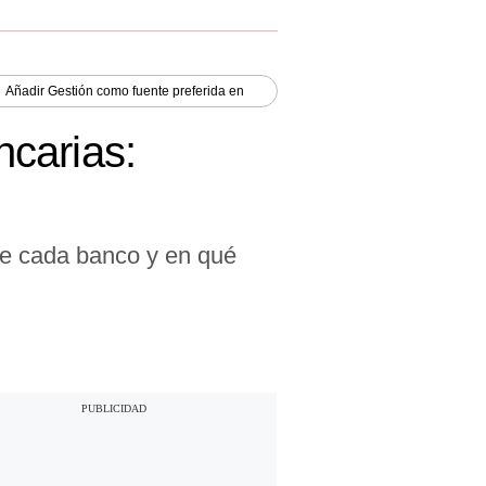
Añadir
Gestión
como fuente preferida en
carias:
ne cada banco y en qué