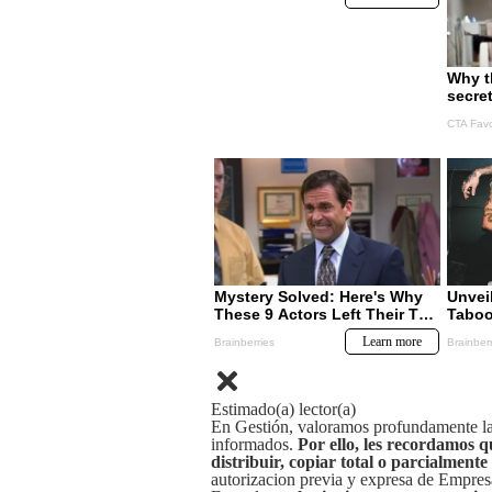
Estimado(a) lector(a)
En Gestión, valoramos profundamente la 
informados.
Por ello, les recordamos q
distribuir, copiar total o parcialmente
autorizacion previa y expresa de Empre