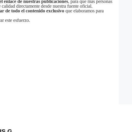
el enlace de nuestras publicaciones
, para que más personas
calidad directamente desde nuestra fuente oficial.
tar de todo el contenido exclusivo
que elaboramos para
ar este esfuerzo.
US G