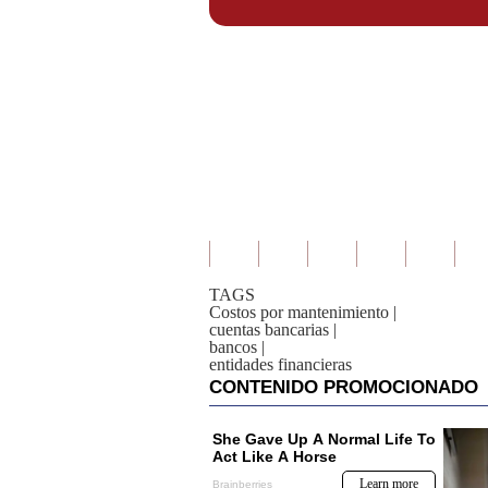
De
Cookies
Preguntas
Frecuentes
TAGS
Costos por mantenimiento
|
cuentas bancarias
|
bancos
|
entidades financieras