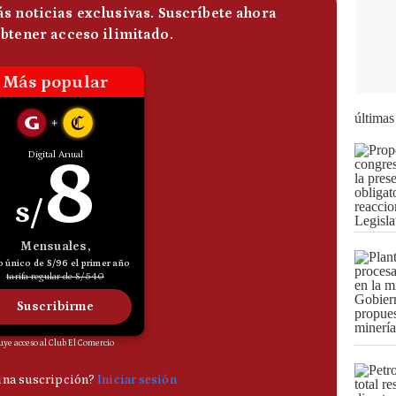
últimas