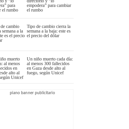
directorio y “lo
empodera” para cambiar
el rumbo
Tipo de cambio cierra la
semana a la baja: este es
el precio del dólar
Un niño muerto cada día:
al menos 300 fallecidos
en Gaza desde alto al
fuego, según Unicef