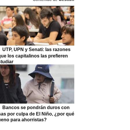
UTP, UPN y Senati: las razones
que los capitalinos las prefieren
tudiar
Bancos se pondrán duros con
as por culpa de El Niño, ¿por qué
ueno para ahorristas?