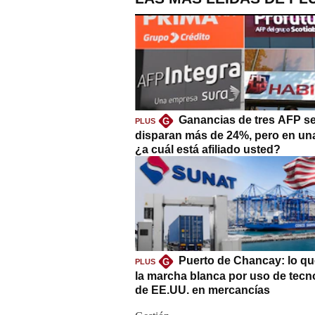
Ganancias de tres AFP s
G
PLUS
disparan más de 24%, pero en un
¿a cuál está afiliado usted?
Puerto de Chancay: lo qu
G
PLUS
la marcha blanca por uso de tecn
de EE.UU. en mercancías