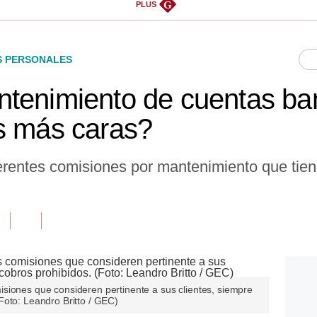
G
PLUS
S PERSONALES
tenimiento de cuentas ban
s más caras?
erentes comisiones por mantenimiento que tie
siones que consideren pertinente a sus clientes, siempre
Foto: Leandro Britto / GEC)