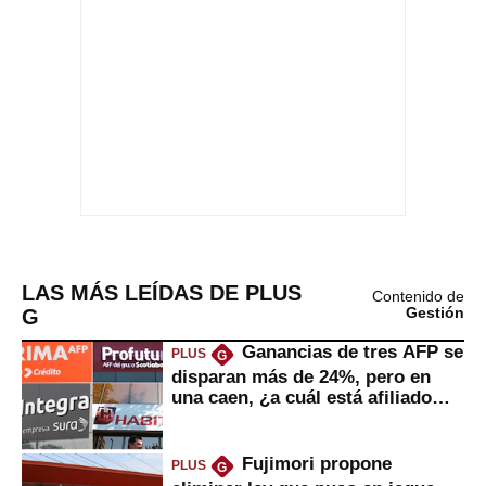
LAS MÁS LEÍDAS DE PLUS
Contenido de
G
Gestión
Ganancias de tres AFP se
PLUS
G
disparan más de 24%, pero en
una caen, ¿a cuál está afiliado
usted?
Fujimori propone
PLUS
G