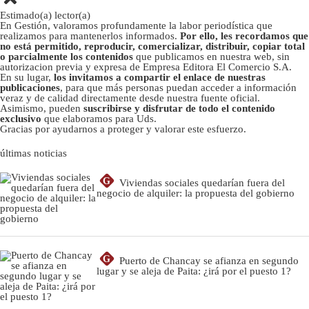
Estimado(a) lector(a)
En Gestión, valoramos profundamente la labor periodística que
realizamos para mantenerlos informados.
Por ello, les recordamos que
no está permitido, reproducir, comercializar, distribuir, copiar total
o parcialmente los contenidos
que publicamos en nuestra web, sin
autorizacion previa y expresa de Empresa Editora El Comercio S.A.
En su lugar,
los invitamos a compartir el enlace de nuestras
publicaciones
, para que más personas puedan acceder a información
veraz y de calidad directamente desde nuestra fuente oficial.
Asimismo, pueden
suscribirse y disfrutar de todo el contenido
exclusivo
que elaboramos para Uds.
Gracias por ayudarnos a proteger y valorar este esfuerzo.
últimas noticias
G
Viviendas sociales quedarían fuera del
negocio de alquiler: la propuesta del gobierno
G
Puerto de Chancay se afianza en segundo
lugar y se aleja de Paita: ¿irá por el puesto 1?