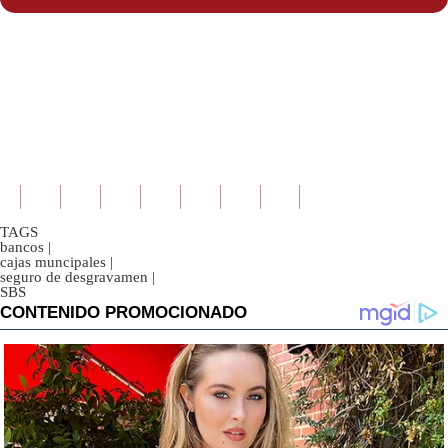
TAGS
bancos
|
cajas muncipales
|
seguro de desgravamen
|
SBS