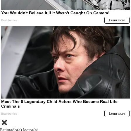
Estimado(a) lector(a)