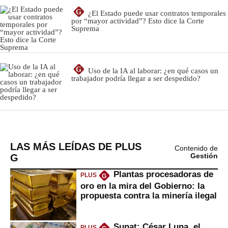
LAS MÁS LEÍDAS DE PLUS
Contenido de
G
Gestión
Plantas procesadoras de
PLUS
G
oro en la mira del Gobierno: la
propuesta contra la minería ilegal
Sunat: César Luna, el
PLUS