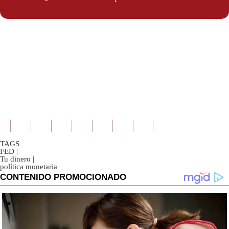
TAGS
FED
|
Tu dinero
|
política monetaria