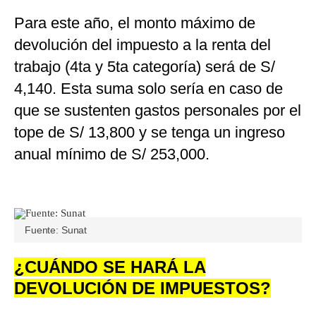
Para este año, el monto máximo de
devolución del impuesto a la renta del
trabajo (4ta y 5ta categoría) será de S/
4,140. Esta suma solo sería en caso de
que se sustenten gastos personales por el
tope de S/ 13,800 y se tenga un ingreso
anual mínimo de S/ 253,000.
Fuente: Sunat
¿CUÁNDO SE HARÁ LA
DEVOLUCIÓN DE IMPUESTOS?