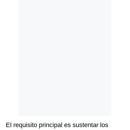
Politica
De
Cookies
Preguntas
Frecuentes
El requisito principal es sustentar los