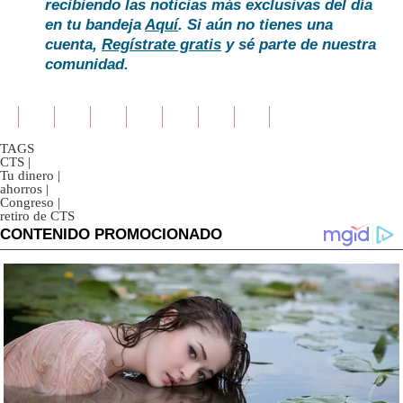
recibiendo las noticias más exclusivas del día
en tu bandeja
Aquí
. Si aún no tienes una
cuenta,
Regístrate gratis
y sé parte de nuestra
comunidad.
TAGS
CTS
|
Tu dinero
|
ahorros
|
Congreso
|
retiro de CTS