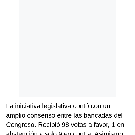
Politica
De
Cookies
Preguntas
Frecuentes
La iniciativa legislativa contó con un
amplio consenso entre las bancadas del
Congreso. Recibió 98 votos a favor, 1 en
abstención y solo 9 en contra. Asimismo,