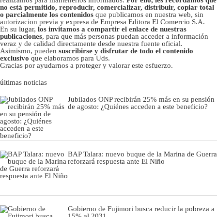
realizamos para mantenerlos informados.
Por ello, les recordamos que
no está permitido, reproducir, comercializar, distribuir, copiar total
o parcialmente los contenidos
que publicamos en nuestra web, sin
autorizacion previa y expresa de Empresa Editora El Comercio S.A.
En su lugar,
los invitamos a compartir el enlace de nuestras
publicaciones
, para que más personas puedan acceder a información
veraz y de calidad directamente desde nuestra fuente oficial.
Asimismo, pueden
suscribirse y disfrutar de todo el contenido
exclusivo
que elaboramos para Uds.
Gracias por ayudarnos a proteger y valorar este esfuerzo.
últimas noticias
Jubilados ONP recibirán 25% más en su pensión
de agosto: ¿Quiénes acceden a este beneficio?
BAP Talara: nuevo buque de la Marina de Guerra
reforzará respuesta ante El Niño
Gobierno de Fujimori busca reducir la pobreza a
15% al 2031