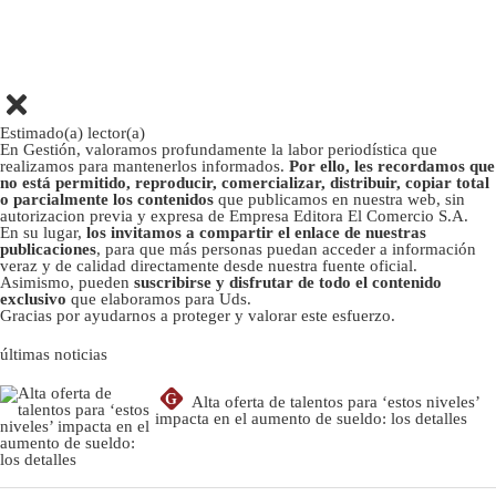
Estimado(a) lector(a)
En Gestión, valoramos profundamente la labor periodística que
realizamos para mantenerlos informados.
Por ello, les recordamos que
no está permitido, reproducir, comercializar, distribuir, copiar total
o parcialmente los contenidos
que publicamos en nuestra web, sin
autorizacion previa y expresa de Empresa Editora El Comercio S.A.
En su lugar,
los invitamos a compartir el enlace de nuestras
publicaciones
, para que más personas puedan acceder a información
veraz y de calidad directamente desde nuestra fuente oficial.
Asimismo, pueden
suscribirse y disfrutar de todo el contenido
exclusivo
que elaboramos para Uds.
Gracias por ayudarnos a proteger y valorar este esfuerzo.
últimas noticias
G
Alta oferta de talentos para ‘estos niveles’
impacta en el aumento de sueldo: los detalles