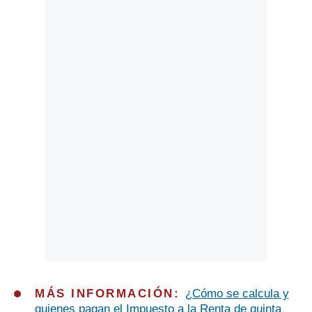
Politica
De
Cookies
Preguntas
Frecuentes
MÁS INFORMACIÓN:
¿Cómo se calcula y
quienes pagan el Impuesto a la Renta de quinta