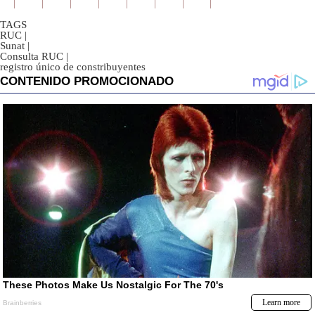
TAGS
RUC
|
Sunat
|
Consulta RUC
|
registro único de constribuyentes