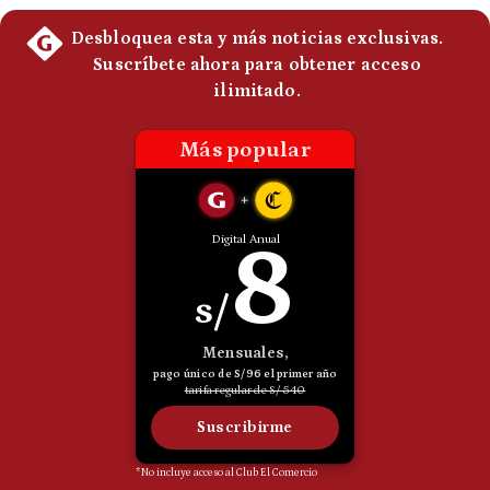
Politica
De
Cookies
Preguntas
Frecuentes