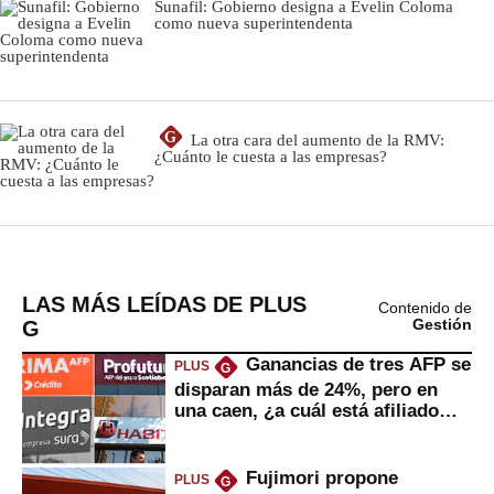
LAS MÁS LEÍDAS DE PLUS
Contenido de
G
Gestión
Ganancias de tres AFP se
PLUS
G
disparan más de 24%, pero en
una caen, ¿a cuál está afiliado
usted?
Fujimori propone
PLUS
G