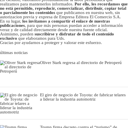
realizamos para mantenerlos informados.
Por ello, les recordamos que
no está permitido, reproducir, comercializar, distribuir, copiar total
o parcialmente los contenidos
que publicamos en nuestra web, sin
autorizacion previa y expresa de Empresa Editora El Comercio S.A.
En su lugar,
los invitamos a compartir el enlace de nuestras
publicaciones
, para que más personas puedan acceder a información
veraz y de calidad directamente desde nuestra fuente oficial.
Asimismo, pueden
suscribirse y disfrutar de todo el contenido
exclusivo
que elaboramos para Uds.
Gracias por ayudarnos a proteger y valorar este esfuerzo.
últimas noticias
Oliver Stark regresa al directorio de Petroperú
El giro de negocio de Toyota: de fabricar telares
a liderar la industria automotriz
Trump firma decreto contra el “turismo” de