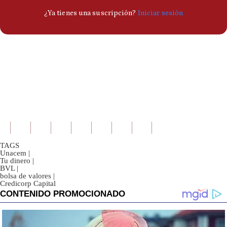
TAGS
Unacem
|
Tu dinero
|
BVL
|
bolsa de valores
|
Credicorp Capital