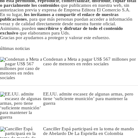
no está permitido, reproducir, comercializar, distribuir, copiar total
o parcialmente los contenidos
que publicamos en nuestra web, sin
autorizacion previa y expresa de Empresa Editora El Comercio S.A.
En su lugar,
los invitamos a compartir el enlace de nuestras
publicaciones
, para que más personas puedan acceder a información
veraz y de calidad directamente desde nuestra fuente oficial.
Asimismo, pueden
suscribirse y disfrutar de todo el contenido
exclusivo
que elaboramos para Uds.
Gracias por ayudarnos a proteger y valorar este esfuerzo.
últimas noticias
Condenan a Meta a pagar US$ 567 millones por
caso de menores en redes sociales
EE.UU. admite escasez de algunas armas, pero
tiene ‘suficiente munición’ para mantener la
guerra
Canciller Espá participará en la toma de mando
de Abelardo De La Espriella en Colombia