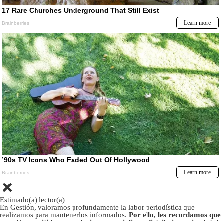
Estimado(a) lector(a)
En Gestión, valoramos profundamente la labor periodística que
realizamos para mantenerlos informados.
Por ello, les recordamos que