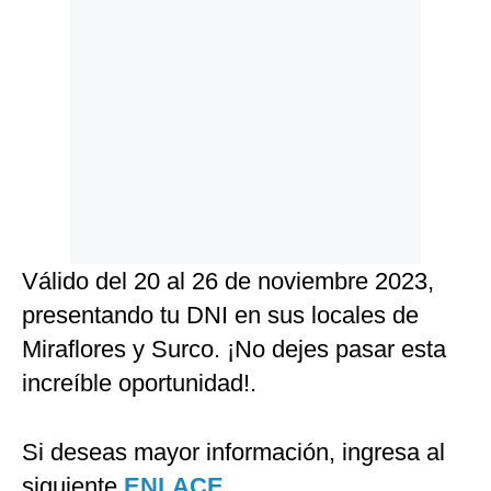
Válido del 20 al 26 de noviembre 2023,
presentando tu DNI en sus locales de
Miraflores y Surco. ¡No dejes pasar esta
increíble oportunidad!.
Si deseas mayor información, ingresa al
siguiente
ENLACE.