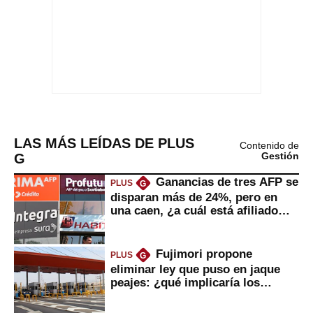
LAS MÁS LEÍDAS DE PLUS
Contenido de
G
Gestión
Ganancias de tres AFP se
PLUS
G
disparan más de 24%, pero en
una caen, ¿a cuál está afiliado
usted?
Fujimori propone
PLUS
G
eliminar ley que puso en jaque
peajes: ¿qué implicaría los
usuarios?