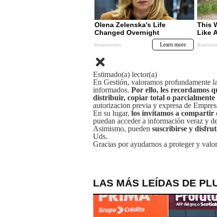
Estimado(a) lector(a)
En Gestión, valoramos profundamente la 
informados.
Por ello, les recordamos q
distribuir, copiar total o parcialmente
autorizacion previa y expresa de Empre
En su lugar,
los invitamos a compartir 
puedan acceder a información veraz y de 
Asimismo, pueden
suscribirse y disfru
Uds.
Gracias por ayudarnos a proteger y valor
LAS MÁS LEÍDAS DE PL