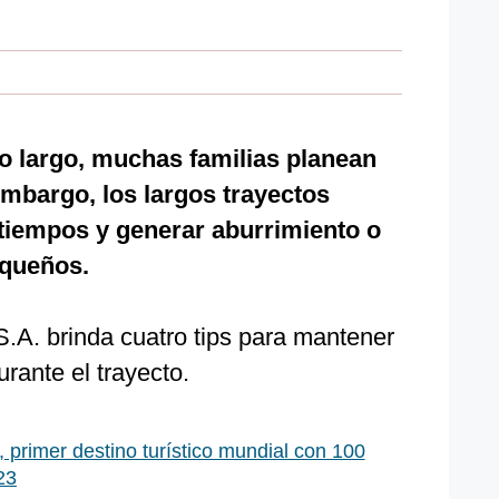
o largo, muchas familias planean
embargo, los largos trayectos
tiempos y generar aburrimiento o
equeños.
 S.A. brinda cuatro tips para mantener
rante el trayecto.
, primer destino turístico mundial con 100
23