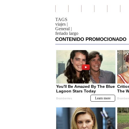
TAGS
viajes
|
General
|
feriado largo