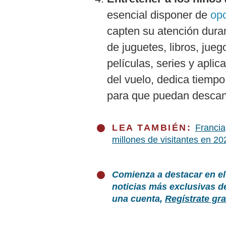
esencial disponer de
opc
capten su atención duran
de juguetes, libros, jueg
películas, series y apli
del vuelo, dedica tiempo
para que puedan descans
LEA TAMBIÉN:
Francia
millones de visitantes en 20
Comienza a destacar en el
noticias más exclusivas d
una cuenta,
Regístrate gra