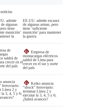
 noticias
EE.UU. admite escasez
de algunas armas, pero
tiene ‘suficiente
munición’ para mantener
la guerra
G
Empresa de
montacargas eléctricos
saldrá de Lima para
crecer en el sur y norte
del país
G
Keiko anuncia
“shock” ferroviario:
terminar Línea 2 y
ejecutar la 3, 4, 5 y 6;
¿habrá avances?