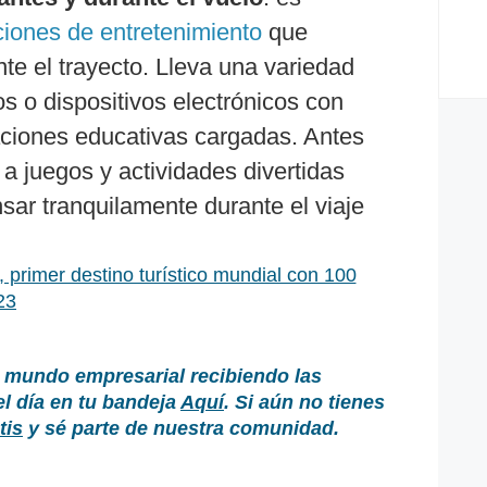
iones de entretenimiento
que
te el trayecto. Lleva una variedad
os o dispositivos electrónicos con
caciones educativas cargadas. Antes
 a juegos y actividades divertidas
ar tranquilamente durante el viaje
, primer destino turístico mundial con 100
23
 mundo empresarial recibiendo las
el día en tu bandeja
Aquí
. Si aún no tienes
tis
y sé parte de nuestra comunidad.