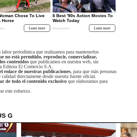
labor periodística que realizamos para mantenerlos
ue no está permitido, reproducir, comercializar,
 los contenidos
que publicamos en nuestra web, sin
sa Editora El Comercio S.A.
el enlace de nuestras publicaciones
, para que más personas
calidad directamente desde nuestra fuente oficial.
tar de todo el contenido exclusivo
que elaboramos para
ar este esfuerzo.
US G