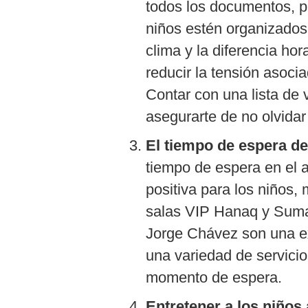
De
todos los documentos, p
Cookies
niños estén organizados 
Preguntas
Frecuentes
clima y la diferencia ho
reducir la tensión asocia
Contar con una lista de v
asegurarte de no olvidar
El tiempo de espera d
tiempo de espera en el 
positiva para los niños
salas VIP Hanaq y Sumaq
Jorge Chávez son una ex
una variedad de servicio
momento de espera.
Entretener a los niños 