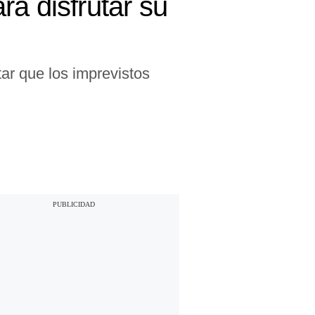
a disfrutar su
tar que los imprevistos