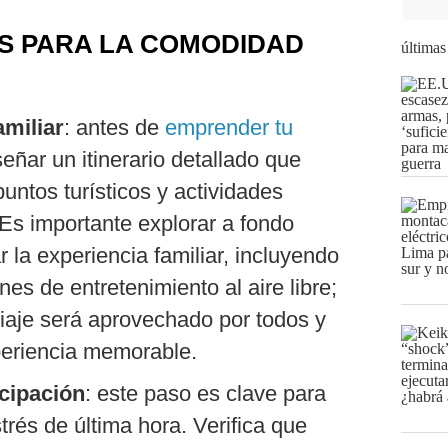
 PARA LA COMODIDAD
últimas
amiliar
: antes de
emprender tu
eñar un itinerario detallado que
untos turísticos y actividades
 Es importante explorar a fondo
 la experiencia familiar, incluyendo
ones de entretenimiento al aire libre;
iaje será aprovechado por todos y
periencia memorable.
cipación
: este paso es clave para
strés de última hora. Verifica que