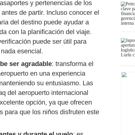
asaportes y pertenencias de los
antes de partir. Incluso conocer el
raria del destino puede ayudar a
da con la planificación del viaje.
erificación puede ser útil para
 nada esencial.
ebe ser agradable
: transforma el
aeropuerto en una experiencia
, manteniendo su entusiasmo. Las
 del aeropuerto internacional
celente opción, ya que ofrecen
s para que los niños disfruten este
antes y durante el vuelo
: es