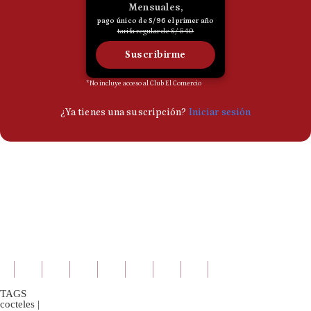
Politica
De
Cookies
Preguntas
Frecuentes
TAGS
cocteles
|