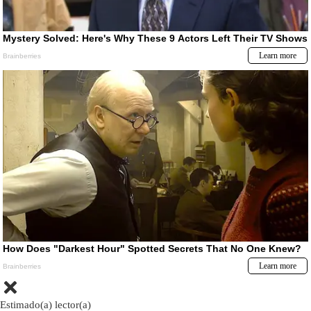
Estimado(a) lector(a)