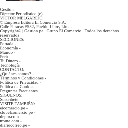
Gestión
Director Periodístico (e)
VÍCTOR MELGAREJO
© Empresa Editora El Comercio S.A.
Calle Paracas #532, Pueblo Libre, Lima.
Copyright© | Gestion.pe | Grupo El Comercio | Todos los derechos
reservados
SECCIONES:
Portada
-
Economía
-
Mundo
-
Perú
-
Tu Dinero
-
Tecnología
CONTACTO:
¿Quiénes somos?
-
Términos y Condiciones
-
Política de Privacidad
-
Politica de Cookies
-
Preguntas Frecuentes
SÍGUENOS:
Suscríbete
VISITE TAMBIÉN:
elcomercio.pe
-
clubelcomercio.pe
-
depor.com
-
trome.com
-
diariocorreo.pe
-