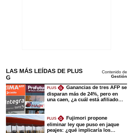
LAS MÁS LEÍDAS DE PLUS
Contenido de
G
Gestión
Ganancias de tres AFP se
PLUS
G
disparan más de 24%, pero en
una caen, ¿a cuál está afiliado
usted?
Fujimori propone
PLUS
G
eliminar ley que puso en jaque
peajes: ¿qué implicaría los