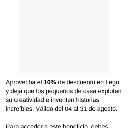
Politica
De
Cookies
Preguntas
Frecuentes
Aprovecha el
10%
de descuento en Lego
y deja que los pequeños de casa exploten
su creatividad e inventen historias
increíbles. Válido del 04 al 31 de agosto.
Para acceder a este beneficio, debes