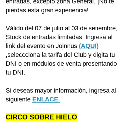
entradas, excepto zona General. ¡No te
pierdas esta gran experiencia!
Válido del 07 de julio al 03 de setiembre,
Stock de entradas limitadas. Ingresa al
link del evento en Joinnus
(AQUÍ)
,
seleccciona la tarifa del Club y digita tu
DNI o en módulos de venta presentando
tu DNI.
Si deseas mayor información, ingresa al
siguiente
ENLACE.
CIRCO SOBRE HIELO