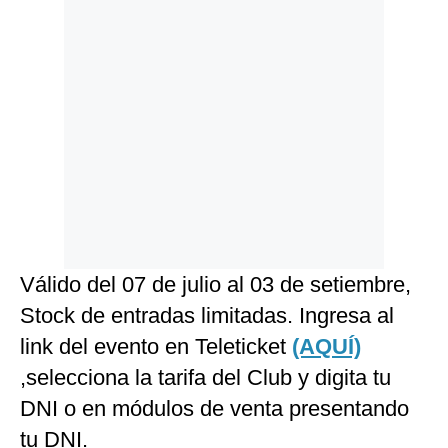
Válido del 07 de julio al 03 de setiembre,
Stock de entradas limitadas. Ingresa al
link del evento en Teleticket
(AQUÍ)
,selecciona la tarifa del Club y digita tu
DNI o en módulos de venta presentando
tu DNI.