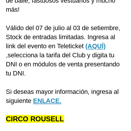
de baile, fastuosos vestuarios y mucho
más!
Válido del 07 de julio al 03 de setiembre,
Stock de entradas limitadas. Ingresa al
link del evento en Teleticket
(AQUÍ)
,selecciona la tarifa del Club y digita tu
DNI o en módulos de venta presentando
tu DNI.
Si deseas mayor información, ingresa al
siguiente
ENLACE.
CIRCO ROUSELL