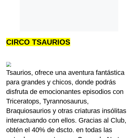
Politica
De
Cookies
Preguntas
Frecuentes
CIRCO TSAURIOS
Tsaurios, ofrece una aventura fantástica
para grandes y chicos, donde podrás
disfruta de emocionantes episodios con
Triceratops, Tyrannosaurus,
Braquiosaurios y otras criaturas insólitas
interactuando con ellos. Gracias al Club,
obtén el 40% de dscto. en todas las