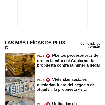
LAS MÁS LEÍDAS DE PLUS
Contenido de
G
Gestión
Plantas procesadoras de
PLUS
G
oro en la mira del Gobierno: la
propuesta contra la minería ilegal
Viviendas sociales
PLUS
G
quedarían fuera del negocio de
alquiler: la propuesta del
gobierno
Utilidades de
PLUS
G