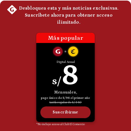
Politica
De
Cookies
Preguntas
Frecuentes