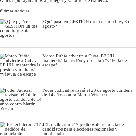
Gracias por ayudarnos a proteger y valorar este esfuerzo.
últimas noticias
¿Qué pasó en GESTIÓN un día como hoy, 8 de
agosto?
Marco Rubio advierte a Cuba: EE.UU.
mantendrá la presión y no habrá “válvula de
escape”
Poder Judicial revisará el 20 de agosto condena
de 14 años contra Martín Vizcarra
JEE recibieron 717 pedidos de renuncia de
candidatos para elecciones regionales y
municipales