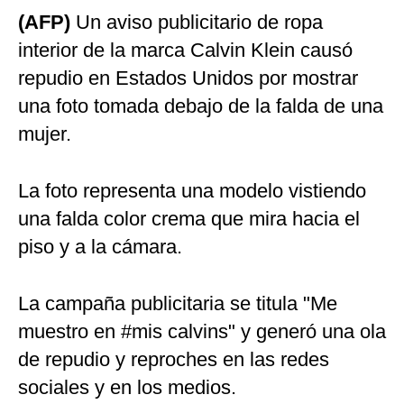
(AFP)
Un aviso publicitario de ropa
Politica
De
interior de la marca Calvin Klein causó
Cookies
repudio en Estados Unidos por mostrar
Preguntas
Frecuentes
una foto tomada debajo de la falda de una
mujer.
La foto representa una modelo vistiendo
una falda color crema que mira hacia el
piso y a la cámara.
La campaña publicitaria se titula "Me
muestro en #mis calvins" y generó una ola
de repudio y reproches en las redes
sociales y en los medios.