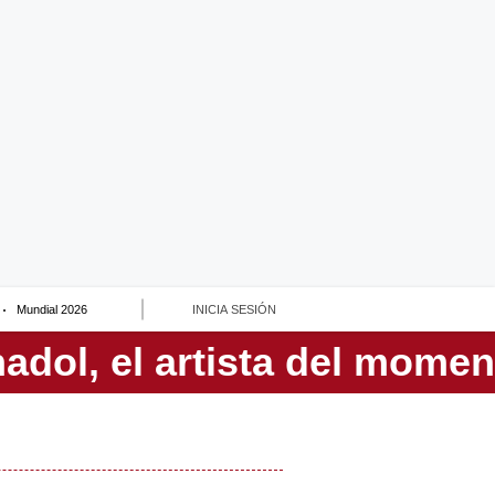
Mundial 2026
INICIA SESIÓN