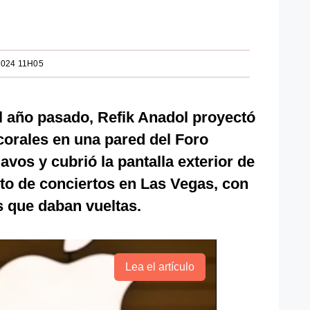
2024 11H05
El año pasado, Refik Anadol proyectó
orales en una pared del Foro
os y cubrió la pantalla exterior de
nto de conciertos en Las Vegas, con
 que daban vueltas.
Lea el artículo