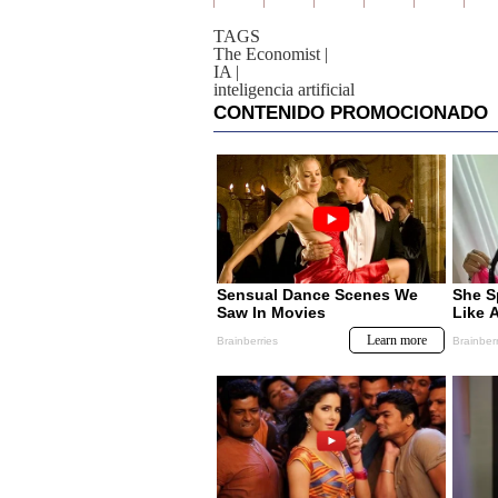
TAGS
The Economist
|
IA
|
inteligencia artificial