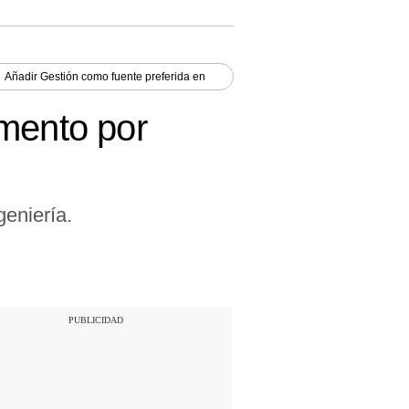
Añadir
Gestión
como fuente preferida en
omento por
geniería.