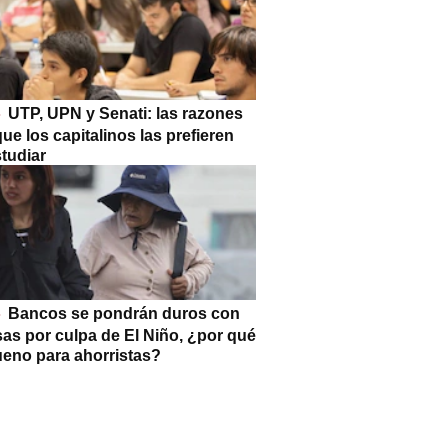
UTP, UPN y Senati: las razones
que los capitalinos las prefieren
tudiar
Bancos se pondrán duros con
as por culpa de El Niño, ¿por qué
ueno para ahorristas?