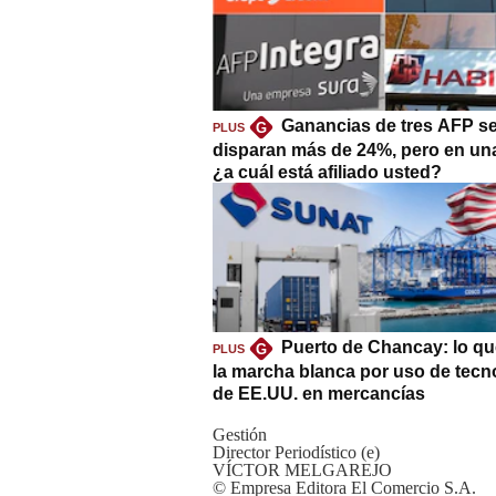
Ganancias de tres AFP s
G
PLUS
disparan más de 24%, pero en un
¿a cuál está afiliado usted?
Puerto de Chancay: lo qu
G
PLUS
la marcha blanca por uso de tecn
de EE.UU. en mercancías
Gestión
Director Periodístico (e)
VÍCTOR MELGAREJO
© Empresa Editora El Comercio S.A.