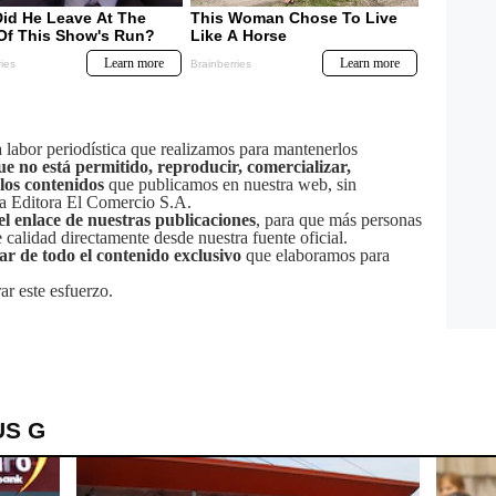
labor periodística que realizamos para mantenerlos
ue no está permitido, reproducir, comercializar,
 los contenidos
que publicamos en nuestra web, sin
sa Editora El Comercio S.A.
el enlace de nuestras publicaciones
, para que más personas
calidad directamente desde nuestra fuente oficial.
tar de todo el contenido exclusivo
que elaboramos para
ar este esfuerzo.
US G