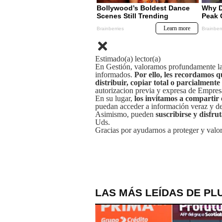
Estimado(a) lector(a)
En Gestión, valoramos profundamente la 
informados.
Por ello, les recordamos q
distribuir, copiar total o parcialmente
autorizacion previa y expresa de Empre
En su lugar,
los invitamos a compartir 
puedan acceder a información veraz y de 
Asimismo, pueden
suscribirse y disfru
Uds.
Gracias por ayudarnos a proteger y valor
LAS MÁS LEÍDAS DE PL