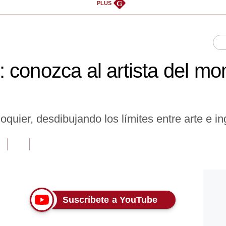
G
PLUS
 conozca al artista del m
quier, desdibujando los límites entre arte e in
Suscríbete a YouTube