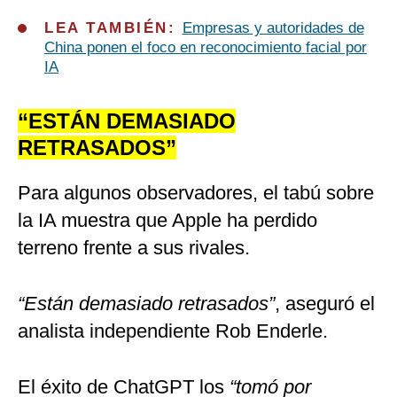
LEA TAMBIÉN:
Empresas y autoridades de
China ponen el foco en reconocimiento facial por
IA
“ESTÁN DEMASIADO
RETRASADOS”
Para algunos observadores, el tabú sobre
la IA muestra que Apple ha perdido
terreno frente a sus rivales.
“Están demasiado retrasados”
, aseguró el
analista independiente Rob Enderle.
El éxito de ChatGPT los
“tomó por