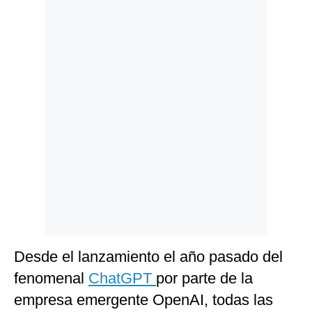
Politica
De
Cookies
Preguntas
Frecuentes
Desde el lanzamiento el año pasado del
fenomenal
ChatGPT
por parte de la
empresa emergente OpenAI, todas las