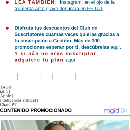
LEA TAMBIÉN:
Instagram, en el ojo de la
tormenta ante grave denuncia en EE.UU.
Disfruta tus descuentos del Club de
Suscriptores cuantas veces quieras gracias a
tu suscripción a Gestión. Más de 300
promociones esperan por ti, descúbrelas
aquí
.
Y si aún no eres suscriptor,
adquiere tu plan
aquí
TAGS
tabú
|
Apple
|
Inteligencia artifical
|
ChatGPT