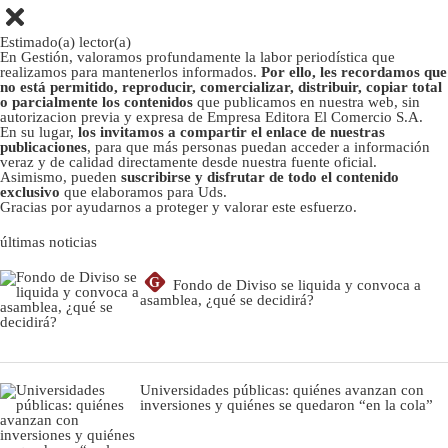
Estimado(a) lector(a)
En Gestión, valoramos profundamente la labor periodística que
realizamos para mantenerlos informados.
Por ello, les recordamos que
no está permitido, reproducir, comercializar, distribuir, copiar total
o parcialmente los contenidos
que publicamos en nuestra web, sin
autorizacion previa y expresa de Empresa Editora El Comercio S.A.
En su lugar,
los invitamos a compartir el enlace de nuestras
publicaciones
, para que más personas puedan acceder a información
veraz y de calidad directamente desde nuestra fuente oficial.
Asimismo, pueden
suscribirse y disfrutar de todo el contenido
exclusivo
que elaboramos para Uds.
Gracias por ayudarnos a proteger y valorar este esfuerzo.
últimas noticias
G
Fondo de Diviso se liquida y convoca a
asamblea, ¿qué se decidirá?
Universidades públicas: quiénes avanzan con
inversiones y quiénes se quedaron “en la cola”