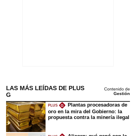
LAS MÁS LEÍDAS DE PLUS
Contenido de
G
Gestión
Plantas procesadoras de
PLUS
G
oro en la mira del Gobierno: la
propuesta contra la minería ilegal
Alicorp: qué ganó con la