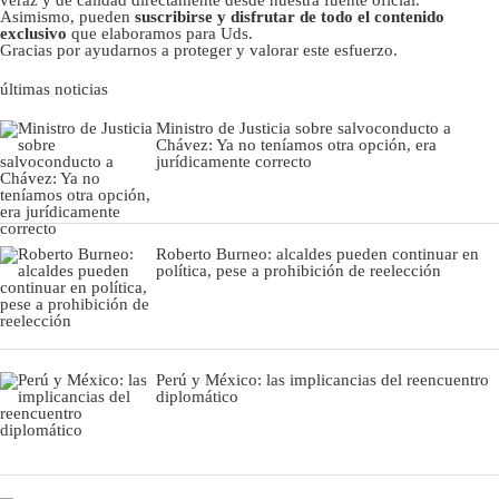
veraz y de calidad directamente desde nuestra fuente oficial.
Asimismo, pueden
suscribirse y disfrutar de todo el contenido
exclusivo
que elaboramos para Uds.
Gracias por ayudarnos a proteger y valorar este esfuerzo.
últimas noticias
Ministro de Justicia sobre salvoconducto a
Chávez: Ya no teníamos otra opción, era
jurídicamente correcto
Roberto Burneo: alcaldes pueden continuar en
política, pese a prohibición de reelección
Perú y México: las implicancias del reencuentro
diplomático