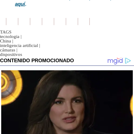
aquí
.
TAGS
tecnologia
|
China
|
inteligencia artificial
|
cámaras
|
dispositivos