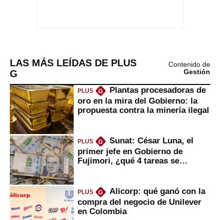
LAS MÁS LEÍDAS DE PLUS
Contenido de
G
Gestión
Plantas procesadoras de
PLUS
G
oro en la mira del Gobierno: la
propuesta contra la minería ilegal
Sunat: César Luna, el
PLUS
G
primer jefe en Gobierno de
Fujimori, ¿qué 4 tareas se
marcan urgentes?
Alicorp: qué ganó con la
PLUS
G
compra del negocio de Unilever
en Colombia