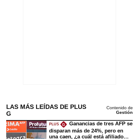
LAS MÁS LEÍDAS DE PLUS
Contenido de
G
Gestión
Ganancias de tres AFP se
PLUS
G
disparan más de 24%, pero en
una caen, ¿a cuál está afiliado