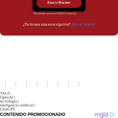
TAGS
OpenAI
|
tecnologia
|
inteligencia artificial
|
ChatGPT