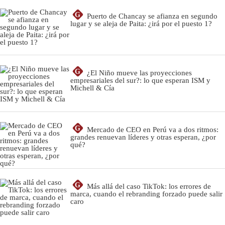
G
Puerto de Chancay se afianza en segundo
lugar y se aleja de Paita: ¿irá por el puesto 1?
G
¿El Niño mueve las proyecciones
empresariales del sur?: lo que esperan ISM y
Michell & Cía
G
Mercado de CEO en Perú va a dos ritmos:
grandes renuevan líderes y otras esperan, ¿por
qué?
G
Más allá del caso TikTok: los errores de
marca, cuando el rebranding forzado puede salir
caro