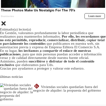
Estimado(a) lector(a)
En Gestión, valoramos profundamente la labor periodística que
realizamos para mantenerlos informados.
Por ello, les recordamos que
no está permitido, reproducir, comercializar, distribuir, copiar total
o parcialmente los contenidos
que publicamos en nuestra web, sin
autorizacion previa y expresa de Empresa Editora El Comercio S.A.
En su lugar,
los invitamos a compartir el enlace de nuestras
publicaciones
, para que más personas puedan acceder a información
veraz y de calidad directamente desde nuestra fuente oficial.
Asimismo, pueden
suscribirse y disfrutar de todo el contenido
exclusivo
que elaboramos para Uds.
Gracias por ayudarnos a proteger y valorar este esfuerzo.
últimas noticias
G
Viviendas sociales quedarían fuera del
negocio de alquiler: la propuesta del gobierno