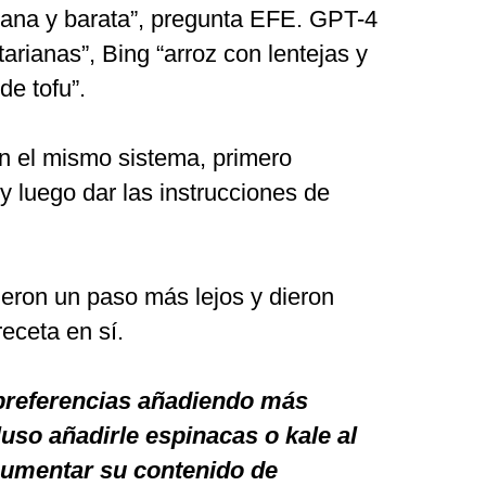
ana y barata”, pregunta EFE. GPT-4
arianas”, Bing “arroz con lentejas y
de tofu”.
n el mismo sistema, primero
y luego dar las instrucciones de
eron un paso más lejos y dieron
receta en sí.
 preferencias añadiendo más
luso añadirle espinacas o kale al
 aumentar su contenido de