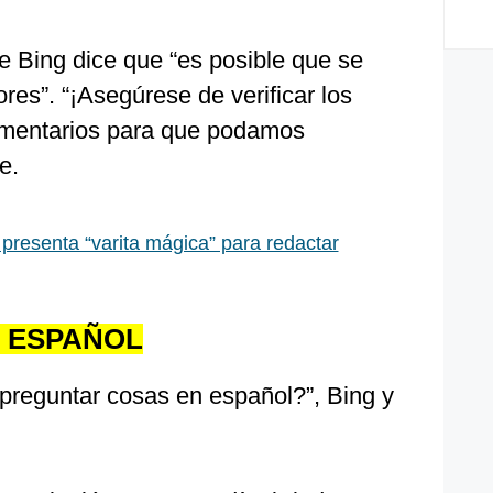
e Bing dice que “es posible que se
res”. “¡Asegúrese de verificar los
omentarios para que podamos
e.
presenta “varita mágica” para redactar
 ESPAÑOL
 preguntar cosas en español?”, Bing y