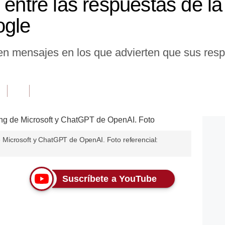
 entre las respuestas de l
ogle
nen mensajes en los que advierten que sus res
Microsoft y ChatGPT de OpenAI. Foto referencial:
Suscríbete a YouTube