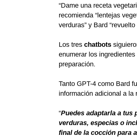
“Dame una receta vegetari
recomienda “lentejas veget
verduras” y Bard “revuelto 
Los tres
chatbots
siguiero
enumerar los ingredientes 
preparación.
Tanto GPT-4 como Bard fu
información adicional a la 
“
Puedes adaptarla a tus
verduras, especias o inc
final de la cocción para