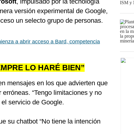
rosoft
, impulsado por la tecnología
mera versión experimental de Google,
cceso un selecto grupo de personas.
ienza a abrir acceso a Bard, competencia
EMPRE LO HARÉ BIEN”
nen mensajes en los que advierten que
 erróneas. “Tengo limitaciones y no
 el servicio de Google.
e su chatbot “No tiene la intención