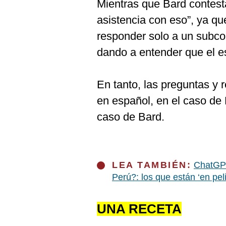
Mientras que Bard contesta
asistencia con eso”, ya q
responder solo a un subco
dando a entender que el e
En tanto, las preguntas y
en español, en el caso de 
caso de Bard.
LEA TAMBIÉN:
ChatGPT
Perú?: los que están ‘en peli
UNA RECETA