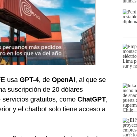
últimas
FE usa
GPT-4
, de
OpenAI
, al que se
a suscripción de 20 dólares
e servicios gratuitos, como
ChatGPT
,
rior y el chatbot solo tiene acceso a