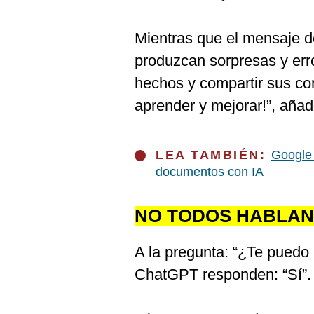
Mientras que el mensaje d
produzcan sorpresas y erro
hechos y compartir sus c
aprender y mejorar!”, añad
LEA TAMBIÉN:
Google 
documentos con IA
NO TODOS HABLAN
A la pregunta: “¿Te puedo
ChatGPT responden: “Sí”.