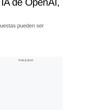
a IA de OpenAI,
puestas pueden ser