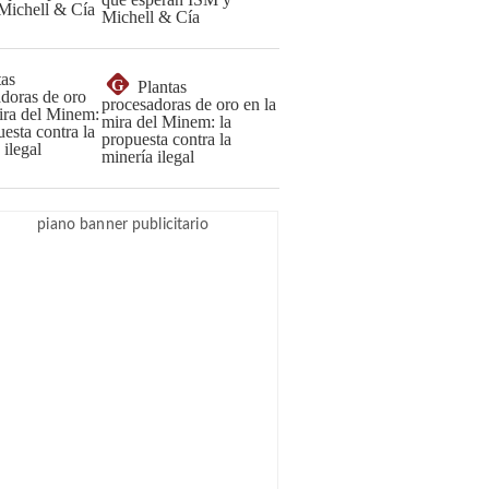
Michell & Cía
G
Plantas
procesadoras de oro en la
mira del Minem: la
propuesta contra la
minería ilegal