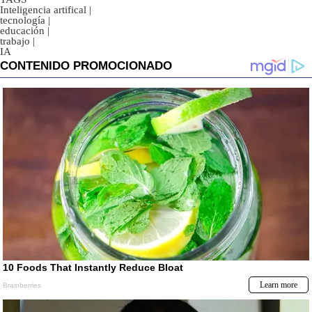
Inteligencia artifical
|
tecnología
|
educación
|
trabajo
|
IA