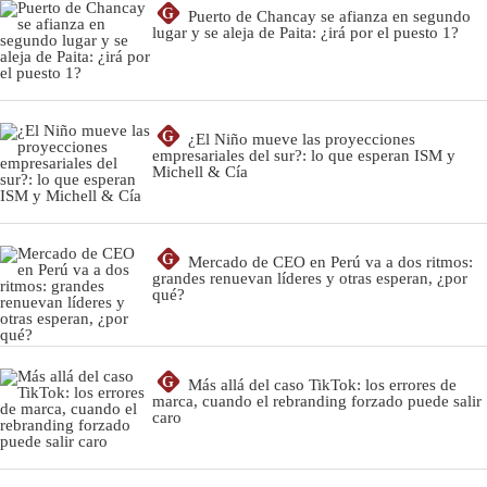
G
Puerto de Chancay se afianza en segundo
lugar y se aleja de Paita: ¿irá por el puesto 1?
G
¿El Niño mueve las proyecciones
empresariales del sur?: lo que esperan ISM y
Michell & Cía
G
Mercado de CEO en Perú va a dos ritmos:
grandes renuevan líderes y otras esperan, ¿por
qué?
G
Más allá del caso TikTok: los errores de
marca, cuando el rebranding forzado puede salir
caro