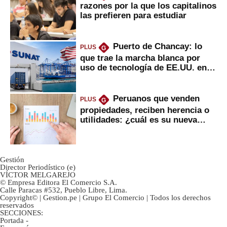
razones por la que los capitalinos
las prefieren para estudiar
Puerto de Chancay: lo
PLUS
G
que trae la marcha blanca por
uso de tecnología de EE.UU. en
mercancías
Peruanos que venden
PLUS
G
propiedades, reciben herencia o
utilidades: ¿cuál es su nueva
inversión clave?
Gestión
Director Periodístico (e)
VÍCTOR MELGAREJO
© Empresa Editora El Comercio S.A.
Calle Paracas #532, Pueblo Libre, Lima.
Copyright© | Gestion.pe | Grupo El Comercio | Todos los derechos
reservados
SECCIONES:
Portada
-