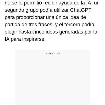
no se le permitió recibir ayuda de la IA; un
segundo grupo podía utilizar ChatGPT
para proporcionar una única idea de
partida de tres frases; y el tercero podía
elegir hasta cinco ideas generadas por la
IA para inspirarse.