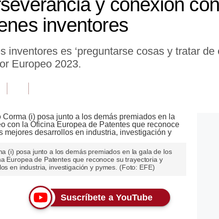
rseverancia y conexión con
venes inventores
es inventores es ‘preguntarse cosas y tratar de
tor Europeo 2023.
ma (i) posa junto a los demás premiados en la gala de los
na Europea de Patentes que reconoce su trayectoria y
los en industria, investigación y pymes. (Foto: EFE)
Suscríbete a YouTube