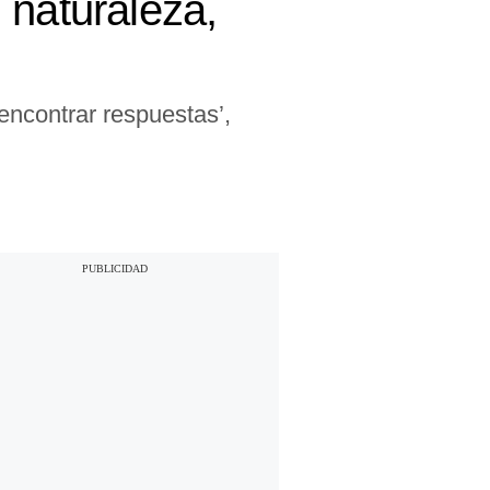
 naturaleza,
 encontrar respuestas’,