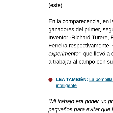
De
(este).
Cookies
Preguntas
Frecuentes
En la comparecencia, en 
ganadores del primer, seg
Inventor -Richard Turere,
Ferreira respectivamente
experimento”
, que llevó a
a trabajar al campo con su
LEA TAMBIÉN:
La bombilla
inteligente
“Mi trabajo era poner un p
pequeños para evitar que l