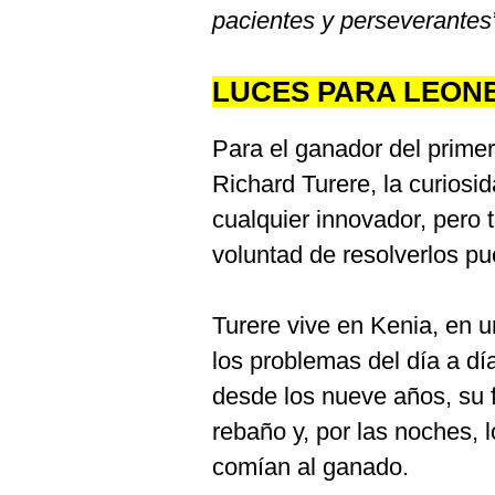
pacientes y perseverantes
LUCES PARA LEON
Para el ganador del prime
Richard Turere, la curiosi
cualquier innovador, pero 
voluntad de resolverlos pu
Turere vive en Kenia, en 
los problemas del día a dí
desde los nueve años, su f
rebaño y, por las noches, 
comían al ganado.