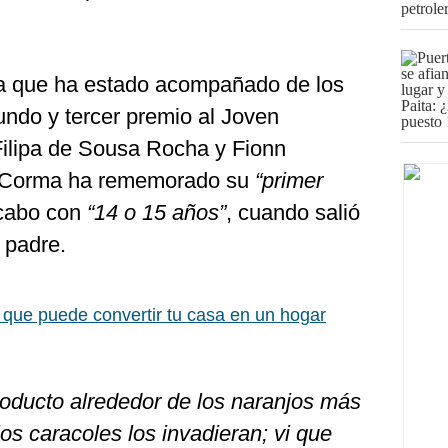
la que ha estado acompañado de los
undo y tercer premio al Joven
 Filipa de Sousa Rocha y Fionn
- Corma ha rememorado su
“primer
 cabo con
“14 o 15 años”
, cuando salió
 padre.
 que puede convertir tu casa en un hogar
roducto alrededor de los naranjos más
os caracoles los invadieran; vi que