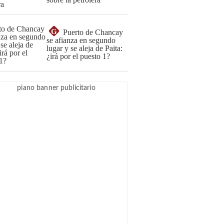
G
Puerto de Chancay
se afianza en segundo
lugar y se aleja de Paita:
¿irá por el puesto 1?