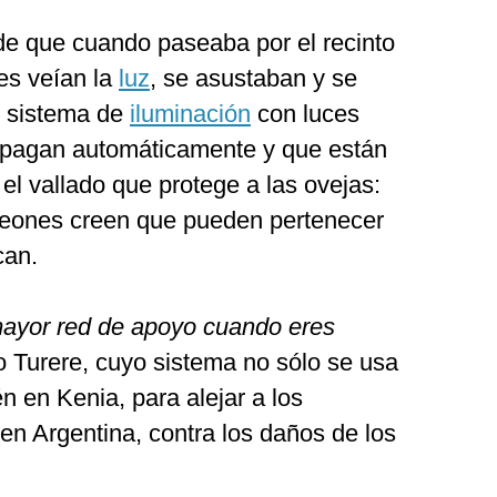
 de que cuando paseaba por el recinto
nes veían la
luz
, se asustaban y se
n sistema de
iluminación
con luces
pagan automáticamente y que están
 el vallado que protege a las ovejas:
 leones creen que pueden pertenecer
can.
 mayor red de apoyo cuando eres
 Turere, cuyo sistema no sólo se usa
n en Kenia, para alejar a los
 en Argentina, contra los daños de los