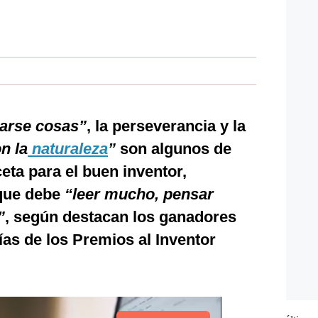
arse cosas”
, la perseverancia y la
n la
naturaleza
”
son algunos de
ceta para el buen inventor,
 que debe
“leer mucho, pensar
”
, según destacan los ganadores
ías de los Premios al Inventor