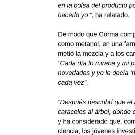
en la bolsa del producto p
hacerlo yo’”
, ha relatado.
De modo que Corma compr
como metanol, en una farm
metió la mezcla y a los ca
“Cada día lo miraba y mi 
novedades y yo le decía ‘
cada vez”
.
“Después descubrí que el m
caracoles al árbol, donde 
y ha considerado que, com
ciencia, los jóvenes inves