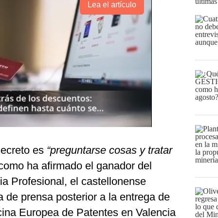
últimas
Lea el artículo
secreto es
“preguntarse cosas y tratar
 como ha afirmado el ganador del
ia Profesional, el castellonense
 de prensa posterior a la entrega de
icina Europea de Patentes en Valencia