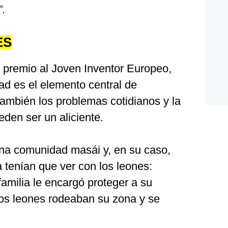
”
.
ES
r premio al Joven Inventor Europeo,
dad es el elemento central de
también los problemas cotidianos y la
eden ser un aliciente.
una comunidad masái y, en su caso,
a tenían que ver con los leones:
amilia le encargó proteger a su
los leones rodeaban su zona y se