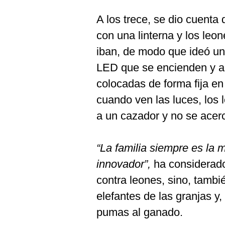
A los trece, se dio cuenta
con una linterna y los leo
iban, de modo que ideó u
LED que se encienden y a
colocadas de forma fija en
cuando ven las luces, los
a un cazador y no se acer
“La familia siempre es la
innovador”,
ha considerado
contra leones, sino, tambié
elefantes de las granjas y,
pumas al ganado.