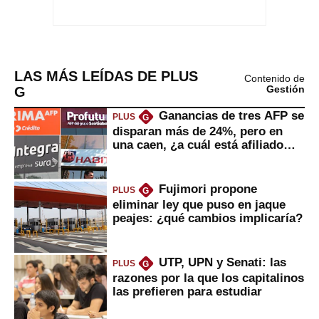
LAS MÁS LEÍDAS DE PLUS
Contenido de
G
Gestión
Ganancias de tres AFP se
PLUS
G
disparan más de 24%, pero en
una caen, ¿a cuál está afiliado
usted?
Fujimori propone
PLUS
G
eliminar ley que puso en jaque
peajes: ¿qué cambios implicaría?
UTP, UPN y Senati: las
PLUS
G
razones por la que los capitalinos
las prefieren para estudiar