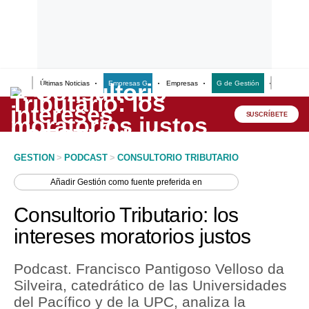
Últimas Noticias
Empresas G
Empresas
G de Gestión
Finanzas
Lo último
Peru Quiosco
SUSCRÍBETE
Portada
GESTION
>
PODCAST
>
CONSULTORIO TRIBUTARIO
Empresas
Añadir
Gestión
como fuente preferida en
Management & Empleo
Consultorio Tributario: los
Economía
intereses moratorios justos
Mercados
Podcast. Francisco Pantigoso Velloso da
Perú
Silveira, catedrático de las Universidades
del Pacífico y de la UPC, analiza la
Política