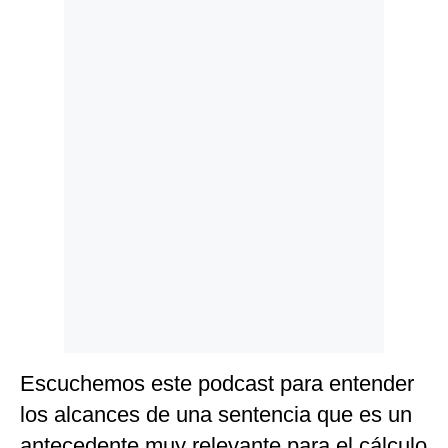
Politica
De
Cookies
Preguntas
Frecuentes
Escuchemos este podcast para entender
los alcances de una sentencia que es un
antecedente muy relevante para el cálculo