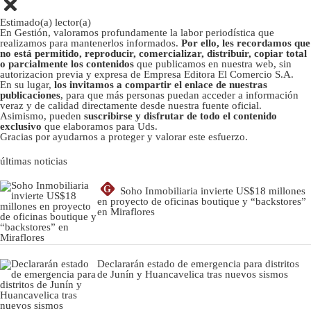
Estimado(a) lector(a)
En Gestión, valoramos profundamente la labor periodística que
realizamos para mantenerlos informados.
Por ello, les recordamos que
no está permitido, reproducir, comercializar, distribuir, copiar total
o parcialmente los contenidos
que publicamos en nuestra web, sin
autorizacion previa y expresa de Empresa Editora El Comercio S.A.
En su lugar,
los invitamos a compartir el enlace de nuestras
publicaciones
, para que más personas puedan acceder a información
veraz y de calidad directamente desde nuestra fuente oficial.
Asimismo, pueden
suscribirse y disfrutar de todo el contenido
exclusivo
que elaboramos para Uds.
Gracias por ayudarnos a proteger y valorar este esfuerzo.
últimas noticias
G
Soho Inmobiliaria invierte US$18 millones
en proyecto de oficinas boutique y “backstores”
en Miraflores
Declararán estado de emergencia para distritos
de Junín y Huancavelica tras nuevos sismos