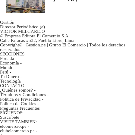
marcan urgentes?
Gestión
Director Periodístico (e)
VÍCTOR MELGAREJO
© Empresa Editora El Comercio S.A.
Calle Paracas #532, Pueblo Libre, Lima.
Copyright© | Gestion.pe | Grupo El Comercio | Todos los derechos
reservados
SECCIONES:
Portada
-
Economía
-
Mundo
-
Perú
-
Tu Dinero
-
Tecnología
CONTACTO:
¿Quiénes somos?
-
Términos y Condiciones
-
Política de Privacidad
-
Politica de Cookies
-
Preguntas Frecuentes
SÍGUENOS:
Suscríbete
VISITE TAMBIÉN:
elcomercio.pe
-
clubelcomercio.pe
-