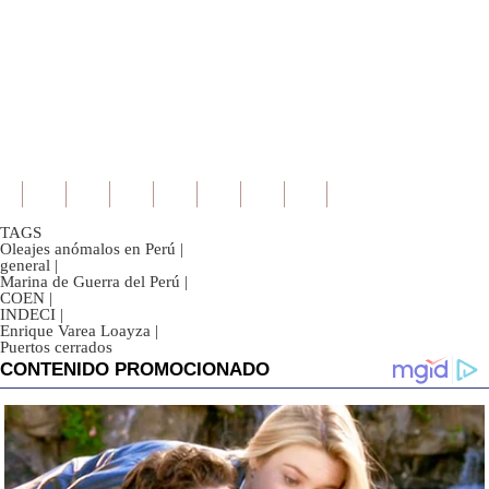
TAGS
Oleajes anómalos en Perú
|
general
|
Marina de Guerra del Perú
|
COEN
|
INDECI
|
Enrique Varea Loayza
|
Puertos cerrados