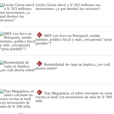
Leche Gloria elevó a S/ 203 millones sus
inversiones: ¿a qué destinó los recursos?
G
MEF con foco en Petroperú, sueldo
mínimo, política fiscal y más: ¿recuperará “peso
perdido”?
G
Rentabilidad de cajas se duplica, ¿en cuál
ahorra usted?
G
Tras Megaplaza, el rubro creciente en zona
vecina al mall con inversiones de más de S/ 300
mlls.