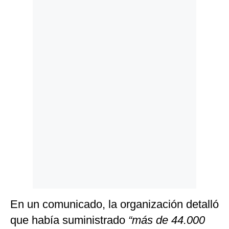
Politica
De
Cookies
Preguntas
Frecuentes
En un comunicado, la organización detalló
que había suministrado
“más de 44.000