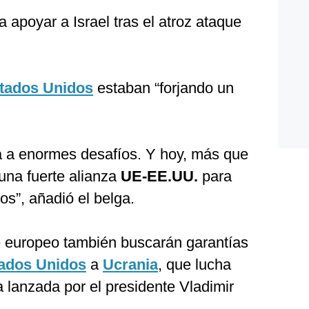
 apoyar a Israel tras el atroz ataque
tados Unidos
estaban “forjando un
a a enormes desafíos. Y hoy, más que
una fuerte alianza
UE-EE.UU.
para
os”, añadió el belga.
ue europeo también buscarán garantías
ados Unidos
a
Ucrania
, que lucha
a lanzada por el presidente Vladimir