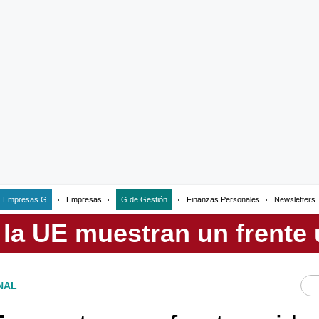
Empresas G
Empresas
G de Gestión
Finanzas Personales
Newsletters
NAL