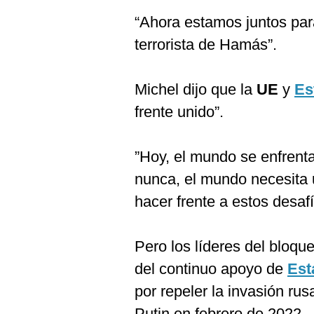
“Ahora estamos juntos para
terrorista de Hamás”.
Michel dijo que la
UE
y
Es
frente unido”.
”Hoy, el mundo se enfrent
nunca, el mundo necesita 
hacer frente a estos desafí
Pero los líderes del bloq
del continuo apoyo de
Est
por repeler la invasión rus
Putin en febrero de 2022.