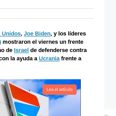
 Unidos
,
Joe Biden
, y los líderes
)
mostraron el viernes un frente
cho de
Israel
de defenderse contra
con la ayuda a
Ucrania
frente a
Lea el artículo