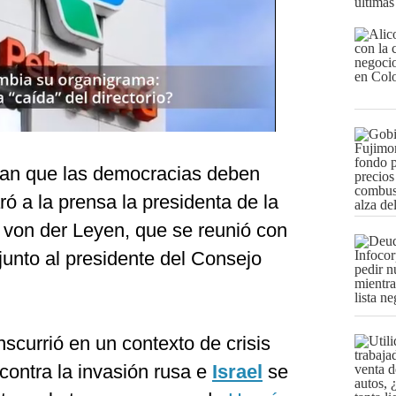
últimas
ran que las democracias deben
ó a la prensa la presidenta de la
von der Leyen, que se reunió con
junto al presidente del Consejo
nscurrió en un contexto de crisis
contra la invasión rusa e
Israel
se