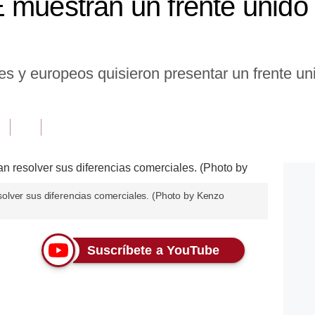
 muestran un frente unido a
s y europeos quisieron presentar un frente un
lver sus diferencias comerciales. (Photo by Kenzo
Suscríbete a YouTube