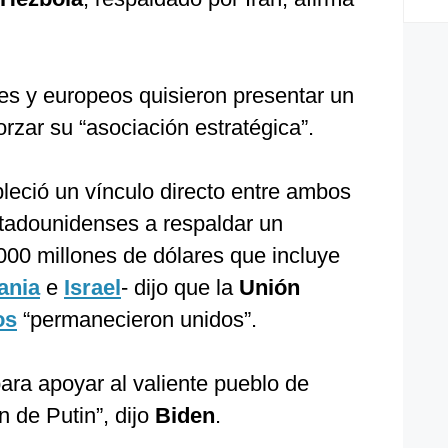
es y europeos quisieron presentar un
orzar su “asociación estratégica”.
leció un vínculo directo entre ambos
estadounidenses a respaldar un
00 millones de dólares que incluye
ania
e
Israel
- dijo que la
Unión
os
“permanecieron unidos”.
ra apoyar al valiente pueblo de
n de Putin”, dijo
Biden
.