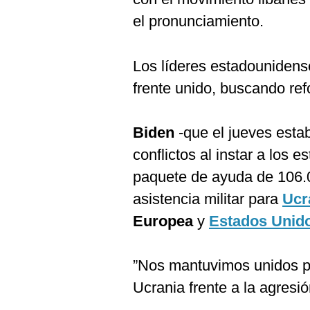
el pronunciamiento.
Los líderes estadounidens
frente unido, buscando ref
Biden
-que el jueves estab
conflictos al instar a los 
paquete de ayuda de 106.0
asistencia militar para
Ucr
Europea
y
Estados Unid
”Nos mantuvimos unidos pa
Ucrania frente a la agresió