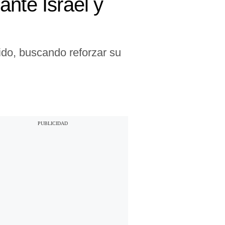
nte Israel y
ido, buscando reforzar su