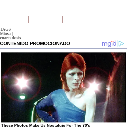
TAGS
Minsa
|
cuarta dosis