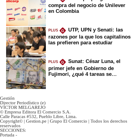
compra del negocio de Unilever
en Colombia
UTP, UPN y Senati: las
PLUS
G
razones por la que los capitalinos
las prefieren para estudiar
Sunat: César Luna, el
PLUS
G
primer jefe en Gobierno de
Fujimori, ¿qué 4 tareas se
marcan urgentes?
Gestión
Director Periodístico (e)
VÍCTOR MELGAREJO
© Empresa Editora El Comercio S.A.
Calle Paracas #532, Pueblo Libre, Lima.
Copyright© | Gestion.pe | Grupo El Comercio | Todos los derechos
reservados
SECCIONES:
Portada
-