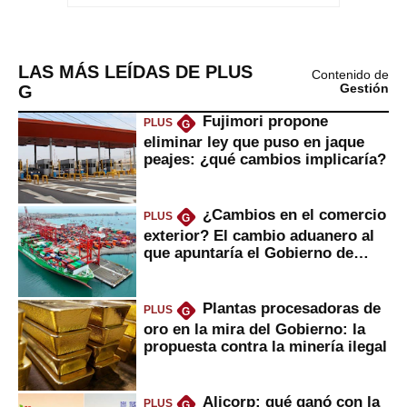
LAS MÁS LEÍDAS DE PLUS
Contenido de
G
Gestión
Fujimori propone
PLUS
G
eliminar ley que puso en jaque
peajes: ¿qué cambios implicaría?
¿Cambios en el comercio
PLUS
G
exterior? El cambio aduanero al
que apuntaría el Gobierno de
Fujimori
Plantas procesadoras de
PLUS
G
oro en la mira del Gobierno: la
propuesta contra la minería ilegal
Alicorp: qué ganó con la
PLUS
G