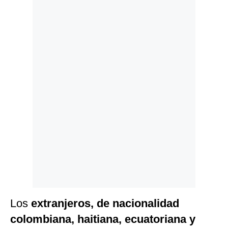
Politica
De
Cookies
Preguntas
Frecuentes
Los
extranjeros, de nacionalidad
colombiana, haitiana, ecuatoriana y