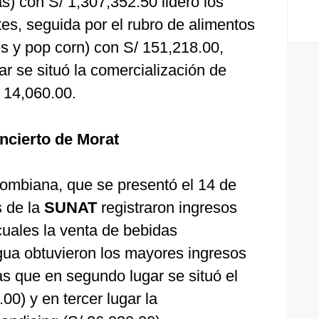
) con S/ 1,307,352.50 lideró los
es, seguida por el rubro de alimentos
 y pop corn) con S/ 151,218.00,
ar se situó la comercialización de
 14,060.00.
oncierto de Morat
lombiana, que se presentó el 14 de
s de la
SUNAT
registraron ingresos
cuales la venta de bebidas
gua obtuvieron los mayores ingresos
s que en segundo lugar se situó el
00) y en tercer lugar la