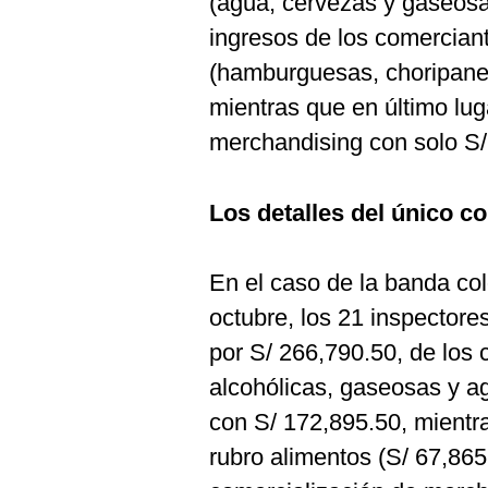
(agua, cervezas y gaseosas
ingresos de los comerciant
(hamburguesas, choripanes
mientras que en último lug
merchandising con solo S/
Los detalles del único c
En el caso de la banda co
octubre, los 21 inspectore
por S/ 266,790.50, de los 
alcohólicas, gaseosas y a
con S/ 172,895.50, mientra
rubro alimentos (S/ 67,865.