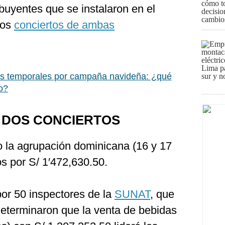
ibuyentes que se instalaron en el
los
conciertos de ambas
s temporales por campaña navideña: ¿qué
o?
 DOS CONCIERTOS
o la agrupación dominicana (16 y 17
s por S/ 1′472,630.50.
por 50 inspectores de la
SUNAT
, que
determinaron que la venta de bebidas