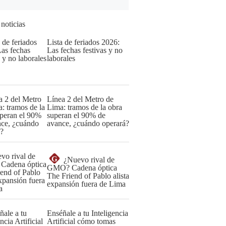
 noticias
Lista de feriados 2026:
Las fechas festivas y no
laborales
Línea 2 del Metro de
Lima: tramos de la obra
superan el 90% de
avance, ¿cuándo operará?
G
¿Nuevo rival de
GMO? Cadena óptica
The Friend of Pablo alista
expansión fuera de Lima
Enséñale a tu Inteligencia
Artificial cómo tomas