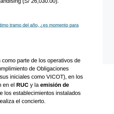
andising (S/ 26,030.00).
ltimo tramo del año, ¿es momento para
n como parte de los operativos de
Cumplimiento de Obligaciones
 sus iniciales como VICOT), en los
n en el
RUC
y la
emisión de
e los establecimientos instalados
ealiza el concierto.