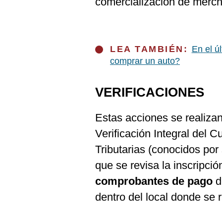
comercialización de merch
LEA TAMBIÉN:
En el ú
comprar un auto?
VERIFICACIONES
Estas acciones se realiza
Verificación Integral del 
Tributarias (conocidos por
que se revisa la inscripció
comprobantes de pago
d
dentro del local donde se r