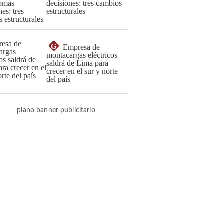
decisiones: tres cambios
estructurales
G
Empresa de
montacargas eléctricos
saldrá de Lima para
crecer en el sur y norte
del país