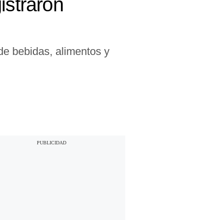
istraron
 de bebidas, alimentos y