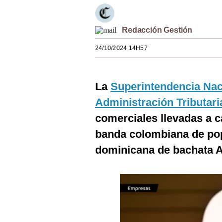
Estilos
Mundo
Redacción Gestión
24/10/2024 14H57
EEUU
México
La
Superintendencia Nac
España
Administración Tributari
Internacional
comerciales llevadas a c
Tecnología
banda colombiana de pop
dominicana de bachata A
Club del Suscriptor
Mix
G de Gestión
Notas Contratadas