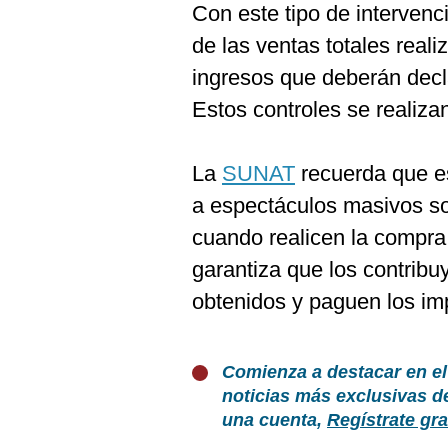
Con este tipo de interven
de las ventas totales reali
ingresos que deberán decla
Estos controles se realizan
La
SUNAT
recuerda que es
a espectáculos masivos so
cuando realicen la compra
garantiza que los contribu
obtenidos y paguen los im
Comienza a destacar en el
noticias más exclusivas d
una cuenta,
Regístrate gra