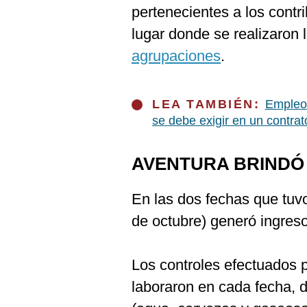
De
pertenecientes a los contr
Cookies
lugar donde se realizaron 
Preguntas
Frecuentes
agrupaciones
.
LEA TAMBIÉN:
Empleo
se debe exigir en un contrat
AVENTURA BRINDÓ
En las dos fechas que tuv
de octubre) generó ingreso
Los controles efectuados 
laboraron en cada fecha, 