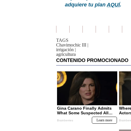
adquiere tu plan
AQUÍ
.
TAGS
Chavimochic III
|
irrigación
|
agricultura