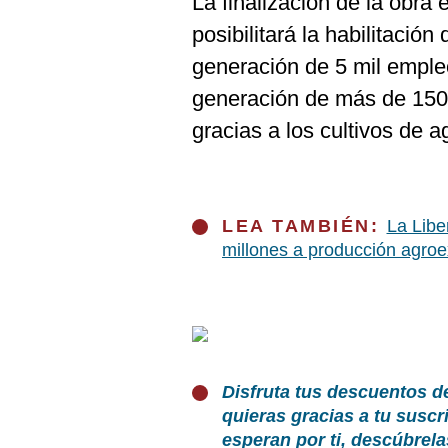
La finalización de la obr
posibilitará la habilitación
generación de 5 mil empleo
generación de más de 1500
gracias a los cultivos de a
LEA TAMBIÉN:
La Libe
millones a producción agro
Disfruta tus descuentos d
quieras gracias a tu susc
esperan por ti, descúbrel