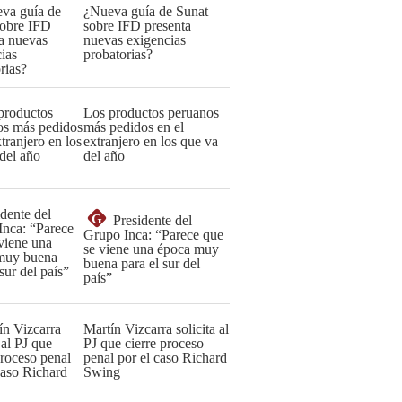
¿Nueva guía de Sunat
sobre IFD presenta
nuevas exigencias
probatorias?
Los productos peruanos
más pedidos en el
extranjero en los que va
del año
G
Presidente del
Grupo Inca: “Parece que
se viene una época muy
buena para el sur del
país”
Martín Vizcarra solicita al
PJ que cierre proceso
penal por el caso Richard
Swing