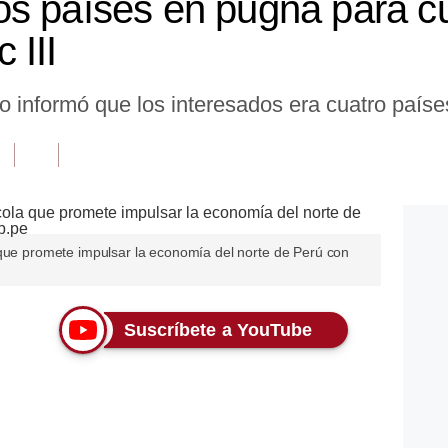
s países en pugna para c
 III
o informó que los interesados era cuatro paíse
 que promete impulsar la economía del norte de Perú con
Suscríbete a YouTube