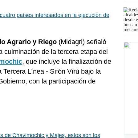
cuatro países interesados en la ejecución de
lo Agrario y Riego
(Midagri) señaló
 culminación de la tercera etapa del
mochic
, que incluye la finalización de
 Tercera Línea - Sifón Virú bajo la
obierno, con la participación de
 de Chavimochic y Majes, estos son los