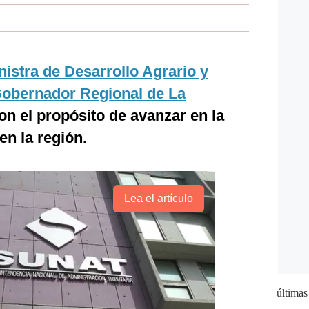
nistra de Desarrollo Agrario y
obernador Regional de La
on el propósito de avanzar en la
en la región.
Lea el artículo
últimas