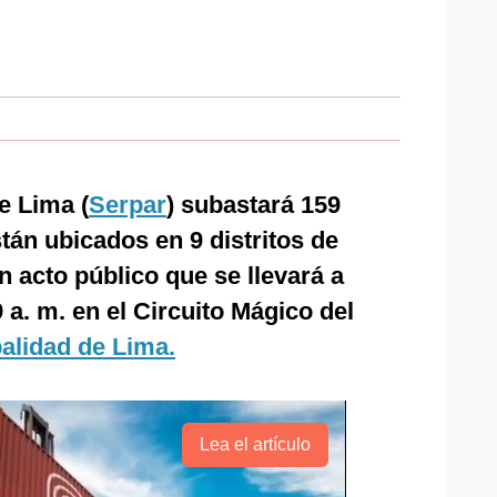
e Lima (
Serpar
) subastará 159
tán ubicados en 9 distritos de
n acto público que se llevará a
9 a. m. en el Circuito Mágico del
alidad de Lima.
Lea el artículo