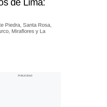
tos de Lima:
te Piedra, Santa Rosa,
co, Miraflores y La