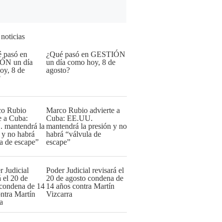
 noticias
¿Qué pasó en GESTIÓN
un día como hoy, 8 de
agosto?
Marco Rubio advierte a
Cuba: EE.UU.
mantendrá la presión y no
habrá “válvula de
escape”
Poder Judicial revisará el
20 de agosto condena de
14 años contra Martín
Vizcarra