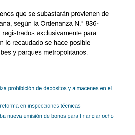
renos que se subastarán provienen de
rbana, según la Ordenanza N.° 836-
y registrados exclusivamente para
n lo recaudado se hace posible
lubes y parques metropolitanos.
liza prohibición de depósitos y almacenes en el
 reforma en inspecciones técnicas
ba nueva emisión de bonos para financiar ocho