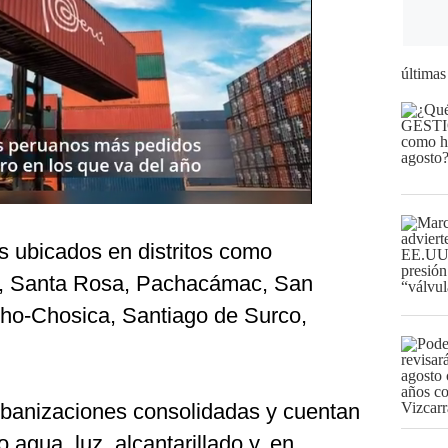
últimas
s ubicados en distritos como
a, Santa Rosa, Pachacámac, San
cho-Chosica, Santiago de Surco,
rbanizaciones consolidadas y cuentan
 agua, luz, alcantarillado y, en