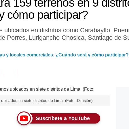
á 159 terrenos en 9 distri
 cómo participar?
os ubicados en distritos como Carabayllo, Puen
 Porres, Lurigancho-Chosica, Santiago de Sur
sas y locales comerciales: ¿Cuándo será y cómo participar?
bicados en siete distritos de Lima. (Foto: Difusión)
Suscríbete a YouTube