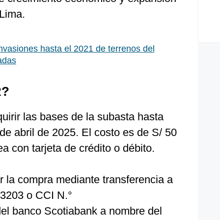
 Lima.
nvasiones hasta el 2021 de terrenos del
adas
R?
irir las bases de la subasta hasta
de abril de 2025. El costo es de S/ 50
a con tarjeta de crédito o débito.
r la compra mediante transferencia a
03203 o CCI N.°
l banco Scotiabank a nombre del