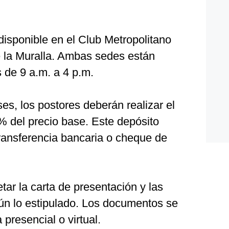
disponible en el Club Metropolitano
 la Muralla. Ambas sedes están
s de 9 a.m. a 4 p.m.
es, los postores deberán realizar el
% del precio base. Este depósito
ansferencia bancaria o cheque de
ar la carta de presentación y las
ún lo estipulado. Los documentos se
presencial o virtual.