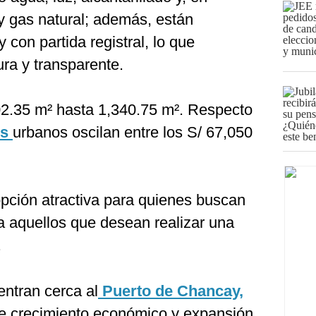
y gas natural; además, están
con partida registral, lo que
ra y transparente.
02.35 m² hasta 1,340.75 m². Respecto
os
urbanos oscilan entre los S/ 67,050
opción atractiva para quienes buscan
a aquellos que desean realizar una
.
entran cerca al
Puerto de Chancay,
de crecimiento económico y expansión