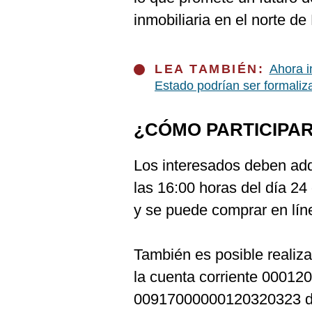
inmobiliaria en el norte de
LEA TAMBIÉN:
Ahora i
Estado podrían ser formaliz
¿CÓMO PARTICIPA
Los interesados deben adqu
las 16:00 horas del día 24 
y se puede comprar en líne
También es posible realiza
la cuenta corriente 00012
00917000000120320323 de