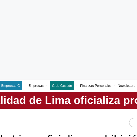
Empresas G
Empresas
G de Gestión
Finanzas Personales
Newsletters