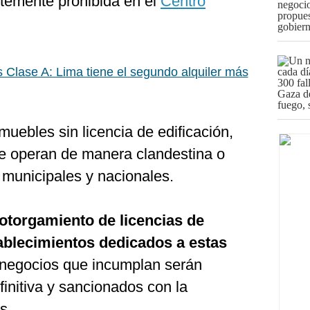
temente prohibida en el
Centro
s Clase A: Lima tiene el segundo alquiler más
nmuebles sin licencia de edificación,
e operan de manera clandestina o
 municipales y nacionales.
otorgamiento de licencias de
ablecimientos dedicados a estas
 negocios que incumplan serán
initiva y sancionados con la
s.