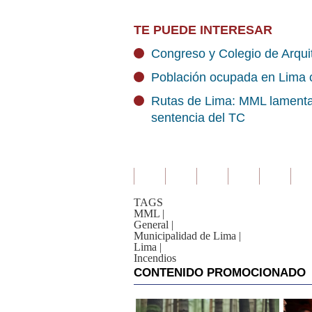
TE PUEDE INTERESAR
Congreso y Colegio de Arqui
Población ocupada en Lima c
Rutas de Lima: MML lamenta
sentencia del TC
TAGS
MML
|
General
|
Municipalidad de Lima
|
Lima
|
Incendios