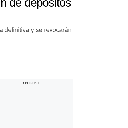
ón de depósitos
 definitiva y se revocarán