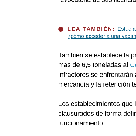
LEA TAMBIÉN:
Estudia
¿cómo acceder a una vacan
También se establece la p
más de 6,5 toneladas al
Ce
infractores se enfrentará
mercancía y la retención t
Los establecimientos que 
clausurados de forma defin
funcionamiento.