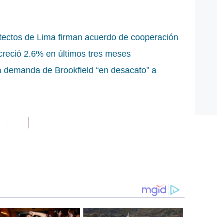
tectos de Lima firman acuerdo de cooperación
reció 2.6% en últimos tres meses
 demanda de Brookfield “en desacato” a