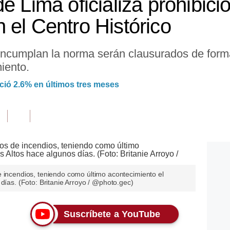
e Lima oficializa prohibici
 el Centro Histórico
incumplan la norma serán clausurados de forma
iento.
ió 2.6% en últimos tres meses
e incendios, teniendo como último acontecimiento el
 días. (Foto: Britanie Arroyo / @photo.gec)
Suscríbete a YouTube