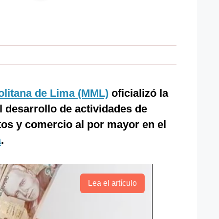
olitana de Lima (MML)
oficializó la
 desarrollo de actividades de
os y comercio al por mayor en el
a
.
Lea el artículo