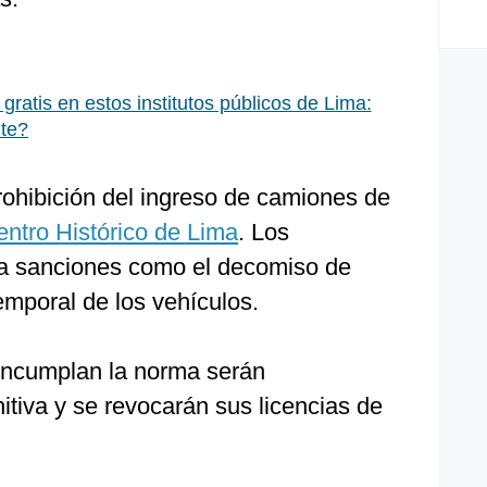
 gratis en estos institutos públicos de Lima:
te?
rohibición del ingreso de camiones de
ntro Histórico de Lima
. Los
n a sanciones como el decomiso de
emporal de los vehículos.
incumplan la norma serán
itiva y se revocarán sus licencias de