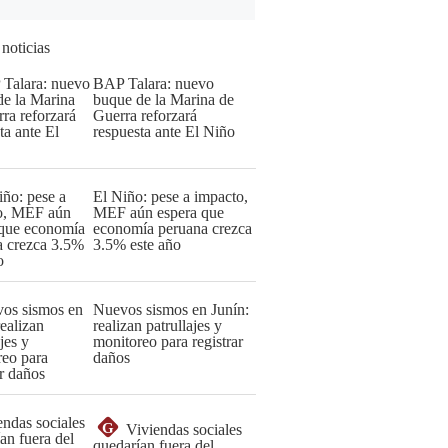
 noticias
BAP Talara: nuevo
buque de la Marina de
Guerra reforzará
respuesta ante El Niño
El Niño: pese a impacto,
MEF aún espera que
economía peruana crezca
3.5% este año
Nuevos sismos en Junín:
realizan patrullajes y
monitoreo para registrar
daños
G
Viviendas sociales
quedarían fuera del