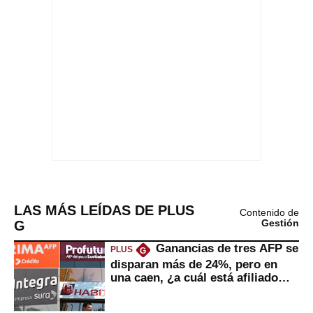
LAS MÁS LEÍDAS DE PLUS
Contenido de
G
Gestión
Ganancias de tres AFP se
PLUS
G
disparan más de 24%, pero en
una caen, ¿a cuál está afiliado
usted?