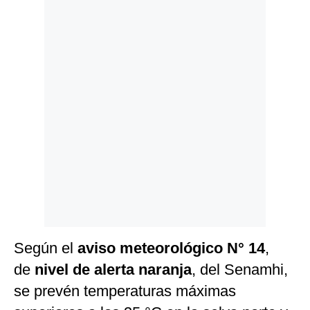
Politica
De
Cookies
Preguntas
Frecuentes
Según el
aviso meteorológico N° 14
,
de
nivel de alerta naranja
, del Senamhi,
se prevén temperaturas máximas