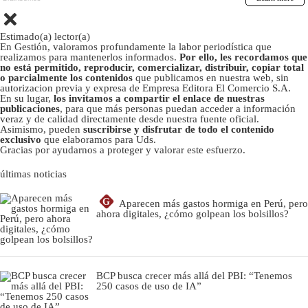
Estimado(a) lector(a)
En Gestión, valoramos profundamente la labor periodística que
realizamos para mantenerlos informados.
Por ello, les recordamos que
no está permitido, reproducir, comercializar, distribuir, copiar total
o parcialmente los contenidos
que publicamos en nuestra web, sin
autorizacion previa y expresa de Empresa Editora El Comercio S.A.
En su lugar,
los invitamos a compartir el enlace de nuestras
publicaciones
, para que más personas puedan acceder a información
veraz y de calidad directamente desde nuestra fuente oficial.
Asimismo, pueden
suscribirse y disfrutar de todo el contenido
exclusivo
que elaboramos para Uds.
Gracias por ayudarnos a proteger y valorar este esfuerzo.
últimas noticias
G
Aparecen más gastos hormiga en Perú, pero
ahora digitales, ¿cómo golpean los bolsillos?
BCP busca crecer más allá del PBI: “Tenemos
250 casos de uso de IA”