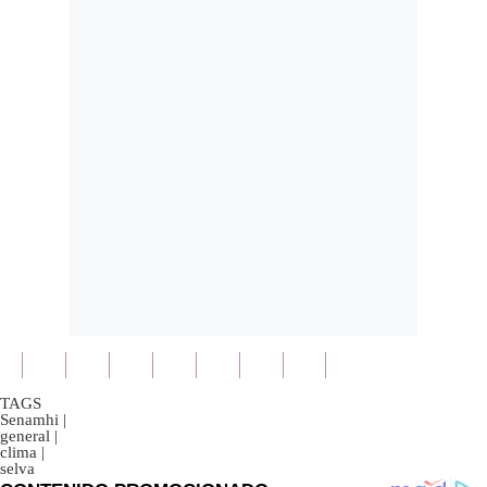
TAGS
Senamhi
|
general
|
clima
|
selva