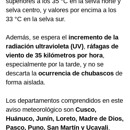
superiores a los 35 °C en la selva norte y
selva centro, y valores por encima a los
33 °C en la selva sur.
Además, se espera el
incremento de la
radiación ultravioleta (UV)
,
ráfagas de
viento de 35 kilómetros por hora
,
especialmente por la tarde, y no se
descarta la
ocurrencia de chubascos
de
forma aislada.
Los departamentos comprendidos en este
aviso meteorológico son
Cusco,
Huánuco, Junín, Loreto, Madre de Dios,
Pasco, Puno, San Martín y Ucayali
,