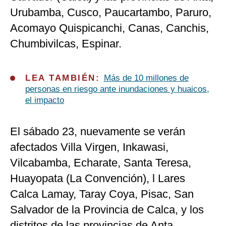
Urubamba, Cusco, Paucartambo, Paruro,
Acomayo Quispicanchi, Canas, Canchis,
Chumbivilcas, Espinar.
LEA TAMBIÉN:
Más de 10 millones de
personas en riesgo ante inundaciones y huaicos,
el impacto
El sábado 23, nuevamente se verán
afectados Villa Virgen, Inkawasi,
Vilcabamba, Echarate, Santa Teresa,
Huayopata (La Convención), l Lares
Calca Lamay, Taray Coya, Pisac, San
Salvador de la Provincia de Calca, y los
distritos de las provincias de Anta,