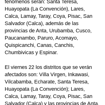
fenómenos serán: Santa Teresa,
Huayopata (La Convención), Lares,
Calca, Lamay, Taray, Coya, Pisac, San
Salvador (Calca), además de las
provincias de Anta, Urubamba, Cusco,
Paucanambo, Paruro, Acomayo,
Quispicanchi, Canas, Canchis,
Chumbivicas y Espinar.
El viernes 22 los distritos que se verán
afectados son: Villa Virgen, Inkawasi,
Vilcabamba, Echarate, Santa Teresa,
Huayopata (La Convención); Lares,
Calca, Lamay, Taray, Coya, Pisac, San
Salvador (Calca) y las provincias de Anta,