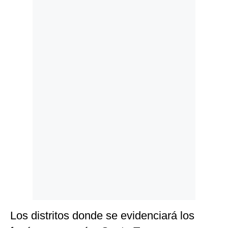
Politica
De
Cookies
Preguntas
Frecuentes
Los distritos donde se evidenciará los