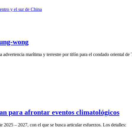
 Fung-wong
dvertencia marítima y terrestre por tifón para el condado oriental de T
an para afrontar eventos climatológicos
je 2025 – 2027, con el que se busca articular esfuerzos. Los detalles: