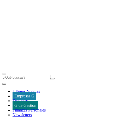
Últimas Noticias
Empresas G
Empresas
G de Gestión
Finanzas Personales
Newsletters