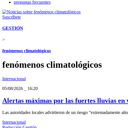
preguntas frecuentes
Suscríbete
GESTIÓN
>
fenómenos climatológicos
fenómenos climatológicos
Internacional
05/08/2026
_
16:20
Alertas máximas por las fuertes lluvias en 
Las autoridades locales advirtieron de un riesgo “extremadamente alto”
Internacional
Redacción Gestión