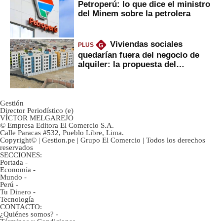
Petroperú: lo que dice el ministro
del Minem sobre la petrolera
Viviendas sociales
PLUS
G
quedarían fuera del negocio de
alquiler: la propuesta del
gobierno
Gestión
Director Periodístico (e)
VÍCTOR MELGAREJO
© Empresa Editora El Comercio S.A.
Calle Paracas #532, Pueblo Libre, Lima.
Copyright© | Gestion.pe | Grupo El Comercio | Todos los derechos
reservados
SECCIONES:
Portada
-
Economía
-
Mundo
-
Perú
-
Tu Dinero
-
Tecnología
CONTACTO:
¿Quiénes somos?
-