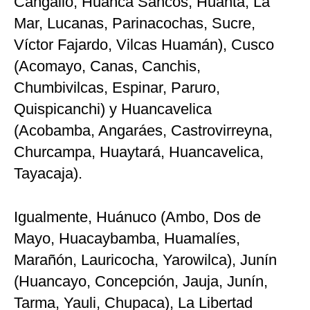
Cangallo, Huanca Sancos, Huanta, La
Mar, Lucanas, Parinacochas, Sucre,
Víctor Fajardo, Vilcas Huamán), Cusco
(Acomayo, Canas, Canchis,
Chumbivilcas, Espinar, Paruro,
Quispicanchi) y Huancavelica
(Acobamba, Angaráes, Castrovirreyna,
Churcampa, Huaytará, Huancavelica,
Tayacaja).
Igualmente, Huánuco (Ambo, Dos de
Mayo, Huacaybamba, Huamalíes,
Marañón, Lauricocha, Yarowilca), Junín
(Huancayo, Concepción, Jauja, Junín,
Tarma, Yauli, Chupaca), La Libertad