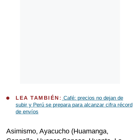
LEA TAMBIÉN:
Café: precios no dejan de
subir y Perú se prepara para alcanzar cifra récord
de envíos
Asimismo, Ayacucho (Huamanga,